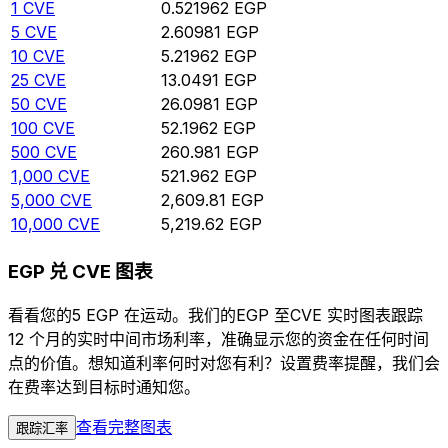
1
CVE
0.521962
EGP
5
CVE
2.60981
EGP
10
CVE
5.21962
EGP
25
CVE
13.0491
EGP
50
CVE
26.0981
EGP
100
CVE
52.1962
EGP
500
CVE
260.981
EGP
1,000
CVE
521.962
EGP
5,000
CVE
2,609.81
EGP
10,000
CVE
5,219.62
EGP
EGP 兑 CVE 图表
看看您的5 EGP 在运动。我们的EGP 至CVE 实时图表跟踪
12 个月的实时中间市场利率，准确显示您的资金在任何时间
点的价值。想知道利率何时对您有利？设置费率提醒，我们会
在费率达到目标时通知您。
查看完整图表
跟踪汇率