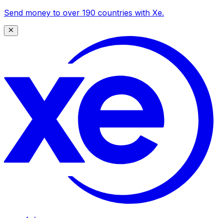
Send money to over 190 countries with Xe.