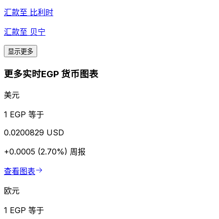
汇款至
比利时
汇款至
贝宁
显示更多
更多实时EGP 货币图表
美元
1 EGP 等于
0.0200829 USD
+0.0005 (2.70%)
周报
查看图表
欧元
1 EGP 等于