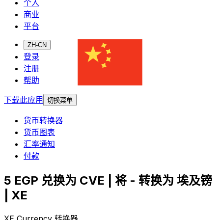
个人
商业
平台
ZH-CN
登录
注册
帮助
下载此应用
切换菜单
货币转换器
货币图表
汇率通知
付款
5 EGP 兑换为 CVE | 将 - 转换为 埃及镑
| XE
XE Currency 转换器