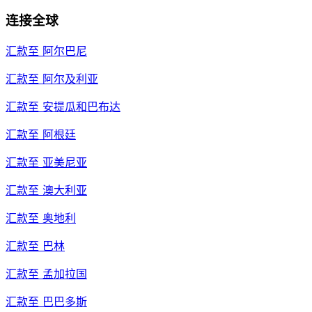
连接全球
汇款至
阿尔巴尼
汇款至
阿尔及利亚
汇款至
安提瓜和巴布达
汇款至
阿根廷
汇款至
亚美尼亚
汇款至
澳大利亚
汇款至
奥地利
汇款至
巴林
汇款至
孟加拉国
汇款至
巴巴多斯