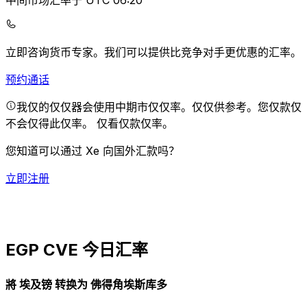
中间市场汇率于 UTC 06:20
立即咨询货币专家。
我们可以提供比竞争对手更优惠的汇率。
预约通话
我仅的仅仅器会使用中期市仅仅率。仅仅供参考。您仅款仅
不会仅得此仅率。
仅看仅款仅率。
您知道可以通过 Xe 向国外汇款吗？
立即注册
EGP CVE 今日汇率
將 埃及镑 转换为 佛得角埃斯库多