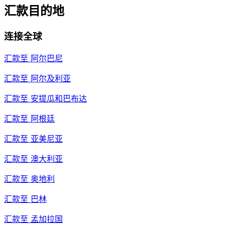
汇款目的地
连接全球
汇款至
阿尔巴尼
汇款至
阿尔及利亚
汇款至
安提瓜和巴布达
汇款至
阿根廷
汇款至
亚美尼亚
汇款至
澳大利亚
汇款至
奥地利
汇款至
巴林
汇款至
孟加拉国