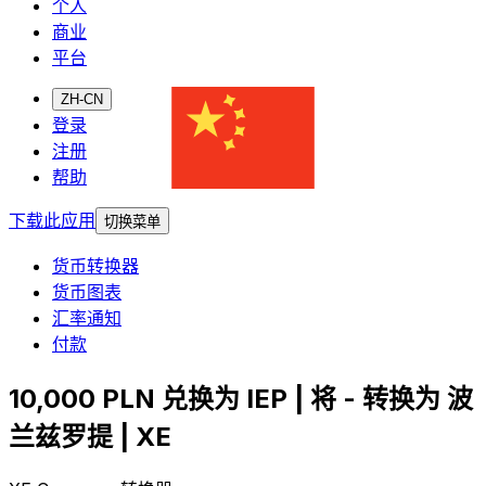
个人
商业
平台
ZH-CN
登录
注册
帮助
下载此应用
切换菜单
货币转换器
货币图表
汇率通知
付款
10,000 PLN 兑换为 IEP | 将 - 转换为 波
兰兹罗提 | XE