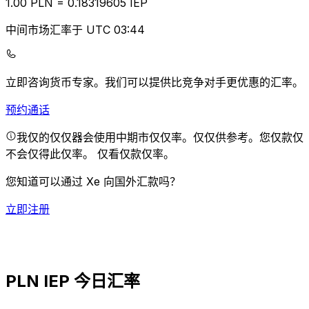
1.00
PLN
=
0.18
319605
IEP
中间市场汇率于 UTC 03:44
立即咨询货币专家。
我们可以提供比竞争对手更优惠的汇率。
预约通话
我仅的仅仅器会使用中期市仅仅率。仅仅供参考。您仅款仅
不会仅得此仅率。
仅看仅款仅率。
您知道可以通过 Xe 向国外汇款吗？
立即注册
PLN IEP 今日汇率