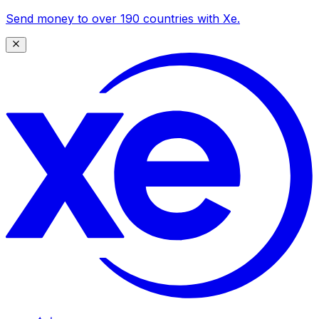
Send money to over 190 countries with Xe.