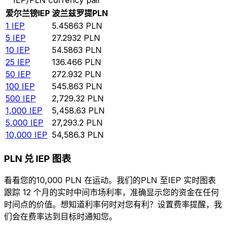
爱尔兰镑
IEP
波兰兹罗提
PLN
1
IEP
5.45863
PLN
5
IEP
27.2932
PLN
10
IEP
54.5863
PLN
25
IEP
136.466
PLN
50
IEP
272.932
PLN
100
IEP
545.863
PLN
500
IEP
2,729.32
PLN
1,000
IEP
5,458.63
PLN
5,000
IEP
27,293.2
PLN
10,000
IEP
54,586.3
PLN
PLN 兑 IEP 图表
看看您的10,000 PLN 在运动。我们的PLN 至IEP 实时图表
跟踪 12 个月的实时中间市场利率，准确显示您的资金在任何
时间点的价值。想知道利率何时对您有利？设置费率提醒，我
们会在费率达到目标时通知您。