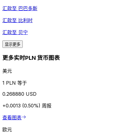
汇款至
巴巴多斯
汇款至
比利时
汇款至
贝宁
显示更多
更多实时PLN 货币图表
美元
1 PLN 等于
0.268880 USD
+0.0013 (0.50%)
周报
查看图表
欧元