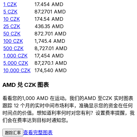
1
CZK
17.454
AMD
5
CZK
87.2701
AMD
10
CZK
174.54
AMD
25
CZK
436.35
AMD
50
CZK
872.701
AMD
100
CZK
1,745.4
AMD
500
CZK
8,727.01
AMD
1,000
CZK
17,454
AMD
5,000
CZK
87,270.1
AMD
10,000
CZK
174,540
AMD
AMD 兑 CZK 图表
看看您的1,000 AMD 在运动。我们的AMD 至CZK 实时图表
跟踪 12 个月的实时中间市场利率，准确显示您的资金在任何
时间点的价值。想知道利率何时对您有利？设置费率提醒，我
们会在费率达到目标时通知您。
查看完整图表
跟踪汇率