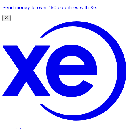
Send money to over 190 countries with Xe.