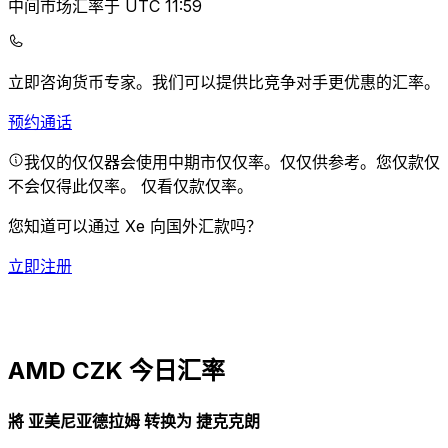
中间市场汇率于 UTC 11:59
立即咨询货币专家。
我们可以提供比竞争对手更优惠的汇率。
预约通话
我仅的仅仅器会使用中期市仅仅率。仅仅供参考。您仅款仅
不会仅得此仅率。
仅看仅款仅率。
您知道可以通过 Xe 向国外汇款吗？
立即注册
AMD CZK 今日汇率
將 亚美尼亚德拉姆 转换为 捷克克朗