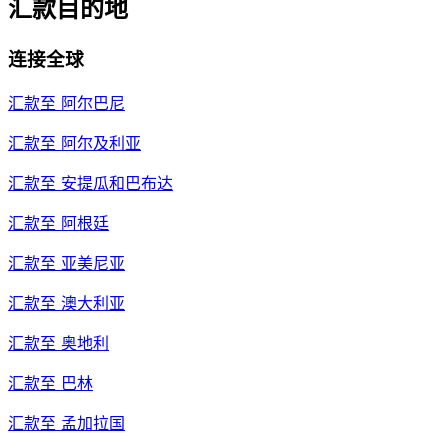
汇款目的地
连接全球
汇款至
阿尔巴尼
汇款至
阿尔及利亚
汇款至
安提瓜和巴布达
汇款至
阿根廷
汇款至
亚美尼亚
汇款至
澳大利亚
汇款至
奥地利
汇款至
巴林
汇款至
孟加拉国