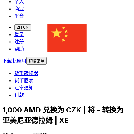
个人
商业
平台
ZH-CN
登录
注册
帮助
下载此应用
切换菜单
货币转换器
货币图表
汇率通知
付款
1,000 AMD 兑换为 CZK | 将 - 转换为
亚美尼亚德拉姆 | XE