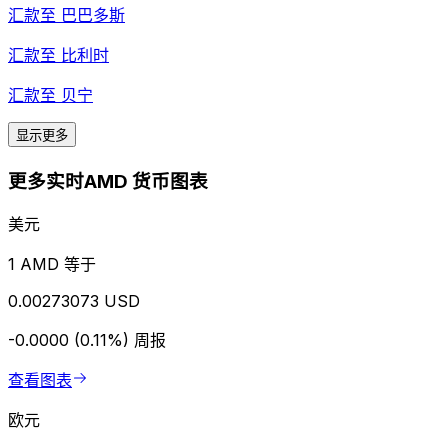
汇款至
巴巴多斯
汇款至
比利时
汇款至
贝宁
显示更多
更多实时AMD 货币图表
美元
1 AMD 等于
0.00273073 USD
-0.0000 (0.11%)
周报
查看图表
欧元