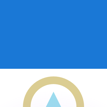
不会仅得此仅率。
仅看仅款仅率。