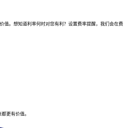
时间点的价值。想知道利率何时对您有利？设置费率提醒，我们会在费
账都更有价值。