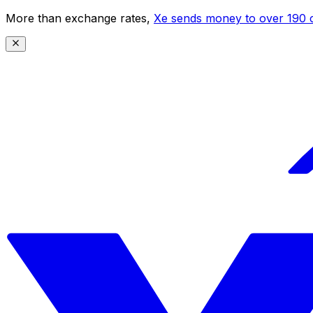
More than exchange rates,
Xe sends money to over 190 c