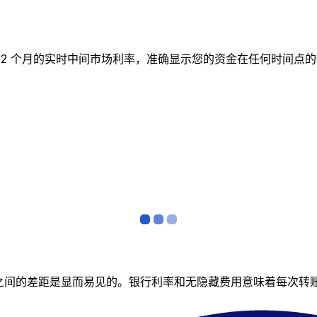
图表跟踪 12 个月的实时中间市场利率，准确显示您的资金在任何
者之间的差距是显而易见的。银行利率和无隐藏费用意味着每次转