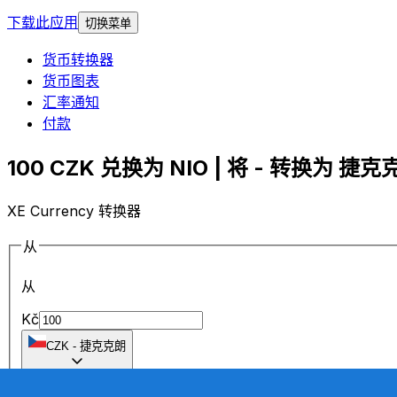
下载此应用
切换菜单
货币转换器
货币图表
汇率通知
付款
100 CZK 兑换为 NIO | 将 - 转换为 捷克克
XE Currency 转换器
从
从
Kč
CZK
-
捷克克朗