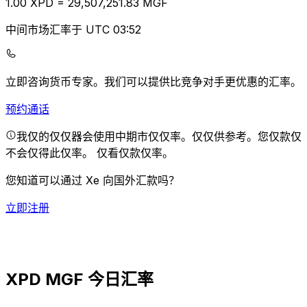
1.00
XPD
=
29,507,251.83
MGF
中间市场汇率于 UTC 03:52
立即咨询货币专家。
我们可以提供比竞争对手更优惠的汇率。
预约通话
我仅的仅仅器会使用中期市仅仅率。仅仅供参考。您仅款仅
不会仅得此仅率。
仅看仅款仅率。
您知道可以通过 Xe 向国外汇款吗？
立即注册
XPD MGF 今日汇率