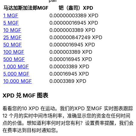
马达加斯加法郎
MGF
钯（盎司）
XPD
1
MGF
0.00000003389
XPD
5
MGF
0.00000016945
XPD
10
MGF
0.0000003389
XPD
25
MGF
0.000000847249
XPD
50
MGF
0.0000016945
XPD
100
MGF
0.000003389
XPD
500
MGF
0.000016945
XPD
1,000
MGF
0.00003389
XPD
5,000
MGF
0.00016945
XPD
10,000
MGF
0.0003389
XPD
XPD 兑 MGF 图表
看看您的10 XPD 在运动。我们的XPD 至MGF 实时图表跟踪
12 个月的实时中间市场利率，准确显示您的资金在任何时间
点的价值。想知道利率何时对您有利？设置费率提醒，我们会
在费率达到目标时通知您。