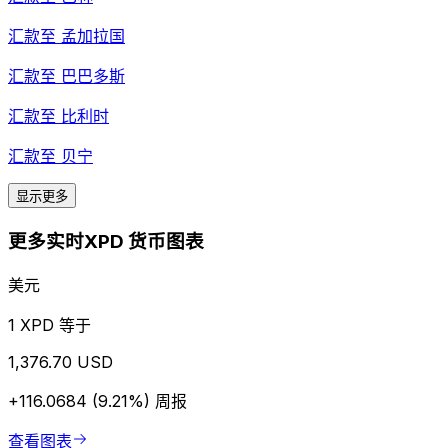
汇款至
孟加拉国
汇款至
巴巴多斯
汇款至
比利时
汇款至
贝宁
显示更多
更多实时XPD 货币图表
美元
1 XPD 等于
1,376.70 USD
+116.0684 (9.21%)
周报
查看图表