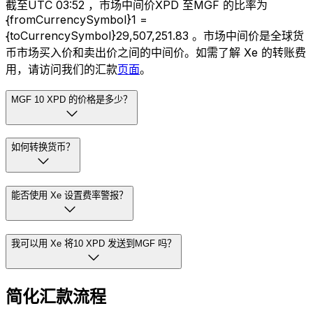
截至UTC 03:52 ，市场中间价XPD 至MGF 的比率为
{fromCurrencySymbol}1 =
{toCurrencySymbol}29,507,251.83 。市场中间价是全球货
币市场买入价和卖出价之间的中间价。如需了解 Xe 的转账费
用，请访问我们的汇款
页面
。
MGF 10 XPD 的价格是多少？
如何转换货币？
能否使用 Xe 设置费率警报？
我可以用 Xe 将10 XPD 发送到MGF 吗？
简化汇款流程