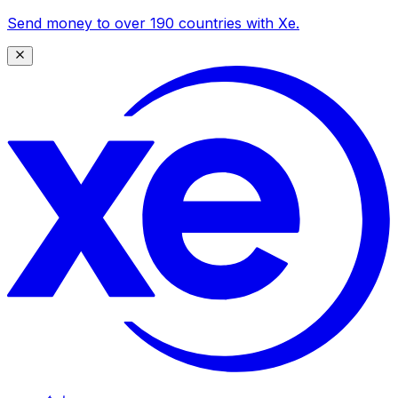
Send money to over 190 countries with Xe.