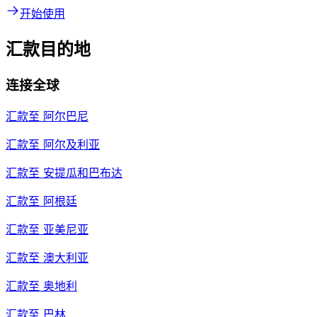
开始使用
汇款目的地
连接全球
汇款至
阿尔巴尼
汇款至
阿尔及利亚
汇款至
安提瓜和巴布达
汇款至
阿根廷
汇款至
亚美尼亚
汇款至
澳大利亚
汇款至
奥地利
汇款至
巴林