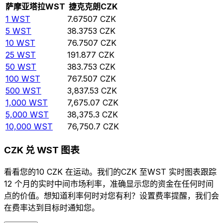
萨摩亚塔拉
WST
捷克克朗
CZK
1
WST
7.67507
CZK
5
WST
38.3753
CZK
10
WST
76.7507
CZK
25
WST
191.877
CZK
50
WST
383.753
CZK
100
WST
767.507
CZK
500
WST
3,837.53
CZK
1,000
WST
7,675.07
CZK
5,000
WST
38,375.3
CZK
10,000
WST
76,750.7
CZK
CZK 兑 WST 图表
看看您的10 CZK 在运动。我们的CZK 至WST 实时图表跟踪
12 个月的实时中间市场利率，准确显示您的资金在任何时间
点的价值。想知道利率何时对您有利？设置费率提醒，我们会
在费率达到目标时通知您。