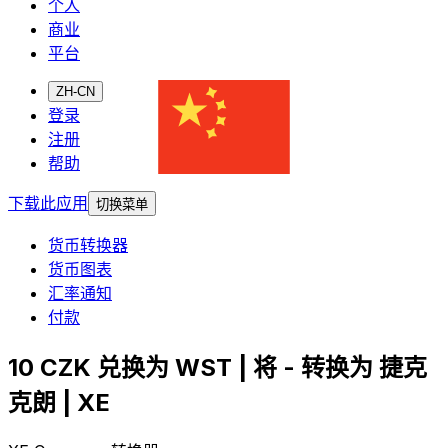
个人
商业
平台
ZH-CN
登录
注册
帮助
下载此应用
切换菜单
货币转换器
货币图表
汇率通知
付款
10 CZK 兑换为 WST | 将 - 转换为 捷克
克朗 | XE