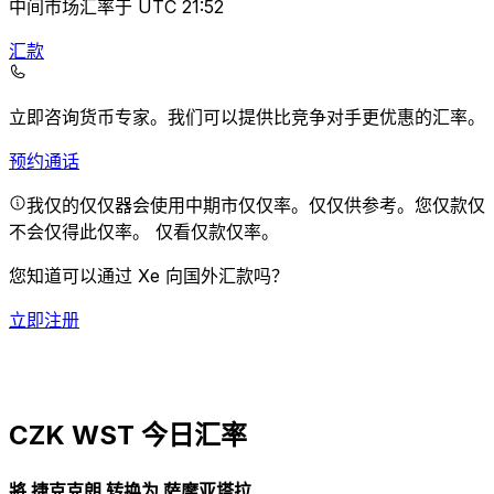
中间市场汇率于 UTC 21:52
汇款
立即咨询货币专家。
我们可以提供比竞争对手更优惠的汇率。
预约通话
我仅的仅仅器会使用中期市仅仅率。仅仅供参考。您仅款仅
不会仅得此仅率。
仅看仅款仅率。
您知道可以通过 Xe 向国外汇款吗？
立即注册
CZK WST 今日汇率
將 捷克克朗 转换为 萨摩亚塔拉