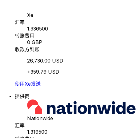
Xe
汇率
1.336500
转账费用
0 GBP
收款方到账
26,730.00 USD
+359.79 USD
使用Xe发送
提供商
Nationwide
汇率
1.319500