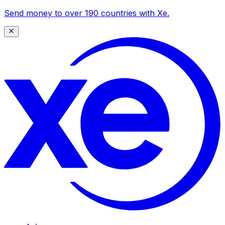
Send money to over 190 countries with Xe.