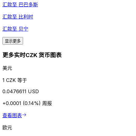
汇款至
巴巴多斯
汇款至
比利时
汇款至
贝宁
显示更多
更多实时CZK 货币图表
美元
1 CZK 等于
0.0476611 USD
+0.0001 (0.14%)
周报
查看图表
欧元