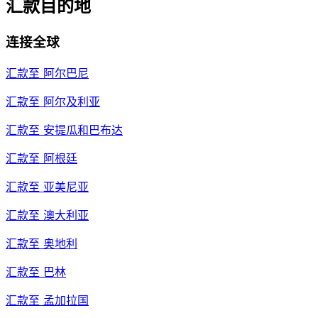
汇款目的地
连接全球
汇款至
阿尔巴尼
汇款至
阿尔及利亚
汇款至
安提瓜和巴布达
汇款至
阿根廷
汇款至
亚美尼亚
汇款至
澳大利亚
汇款至
奥地利
汇款至
巴林
汇款至
孟加拉国