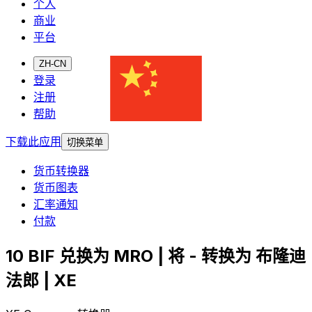
个人
商业
平台
ZH-CN
登录
注册
帮助
下载此应用
切换菜单
货币转换器
货币图表
汇率通知
付款
10 BIF 兑换为 MRO | 将 - 转换为 布隆迪
法郎 | XE