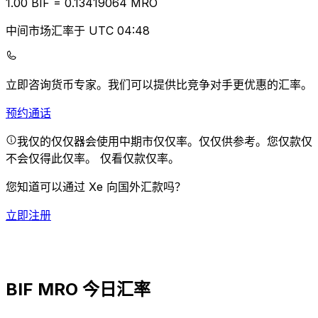
1.00
BIF
=
0.13
419064
MRO
中间市场汇率于 UTC 04:48
立即咨询货币专家。
我们可以提供比竞争对手更优惠的汇率。
预约通话
我仅的仅仅器会使用中期市仅仅率。仅仅供参考。您仅款仅
不会仅得此仅率。
仅看仅款仅率。
您知道可以通过 Xe 向国外汇款吗？
立即注册
BIF MRO 今日汇率