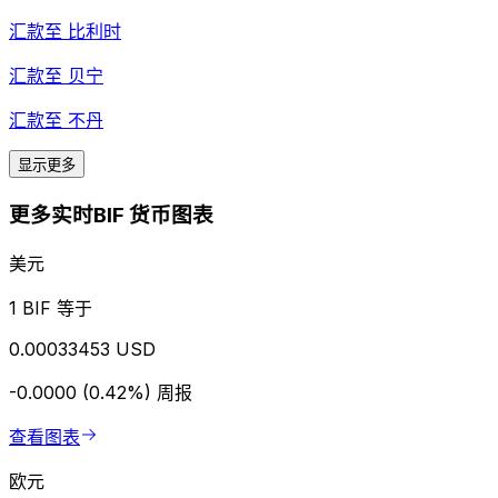
汇款至
比利时
汇款至
贝宁
汇款至
不丹
显示更多
更多实时BIF 货币图表
美元
1 BIF 等于
0.00033453 USD
-0.0000 (0.42%)
周报
查看图表
欧元