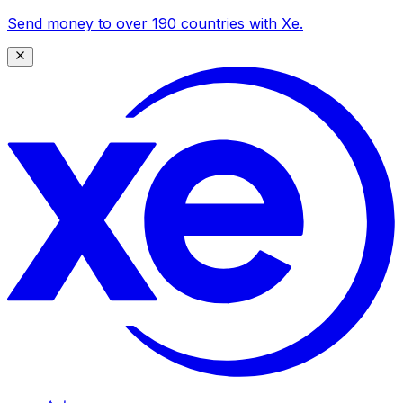
Send money to over 190 countries with Xe.