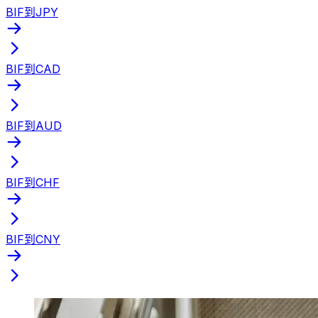
BIF到JPY
BIF到CAD
BIF到AUD
BIF到CHF
BIF到CNY