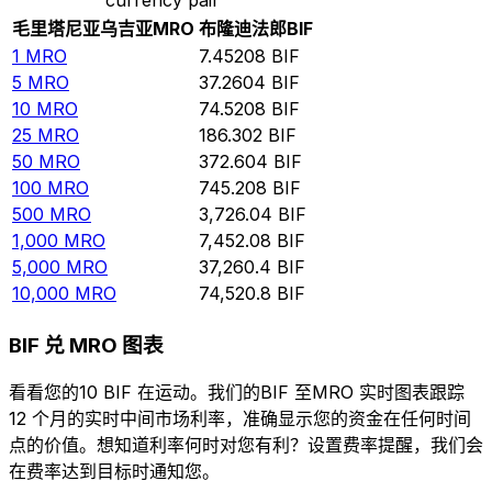
毛里塔尼亚乌吉亚
MRO
布隆迪法郎
BIF
1
MRO
7.45208
BIF
5
MRO
37.2604
BIF
10
MRO
74.5208
BIF
25
MRO
186.302
BIF
50
MRO
372.604
BIF
100
MRO
745.208
BIF
500
MRO
3,726.04
BIF
1,000
MRO
7,452.08
BIF
5,000
MRO
37,260.4
BIF
10,000
MRO
74,520.8
BIF
BIF 兑 MRO 图表
看看您的10 BIF 在运动。我们的BIF 至MRO 实时图表跟踪
12 个月的实时中间市场利率，准确显示您的资金在任何时间
点的价值。想知道利率何时对您有利？设置费率提醒，我们会
在费率达到目标时通知您。