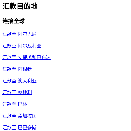
汇款目的地
连接全球
汇款至
阿尔巴尼
汇款至
阿尔及利亚
汇款至
安提瓜和巴布达
汇款至
阿根廷
汇款至
澳大利亚
汇款至
奥地利
汇款至
巴林
汇款至
孟加拉国
汇款至
巴巴多斯