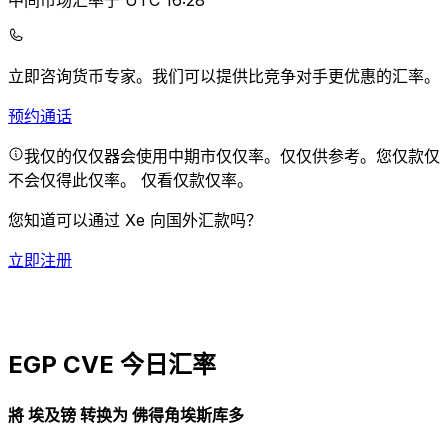
中间市场汇率于 UTC 16:28
立即咨询货币专家。
我们可以提供比竞争对手更优惠的汇率。
预约通话
我仅的仅仅器会使用中期市仅仅率。仅仅供参考。您仅款仅
不会仅得此仅率。
仅看仅款仅率。
您知道可以通过 Xe 向国外汇款吗？
立即注册
EGP CVE 今日汇率
將 埃及镑 转换为 佛得角埃斯库多