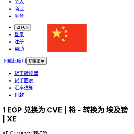
个人
商业
平台
ZH-CN
登录
注册
帮助
下载此应用
切换菜单
货币转换器
货币图表
汇率通知
付款
1 EGP 兑换为 CVE | 将 - 转换为 埃及镑
| XE
XE Currency 转换器