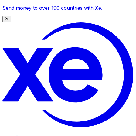
Send money to over 190 countries with Xe.