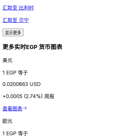
汇款至
比利时
汇款至
贝宁
显示更多
更多实时EGP 货币图表
美元
1 EGP 等于
0.0200863 USD
+0.0005 (2.74%)
周报
查看图表
欧元
1 EGP 等于