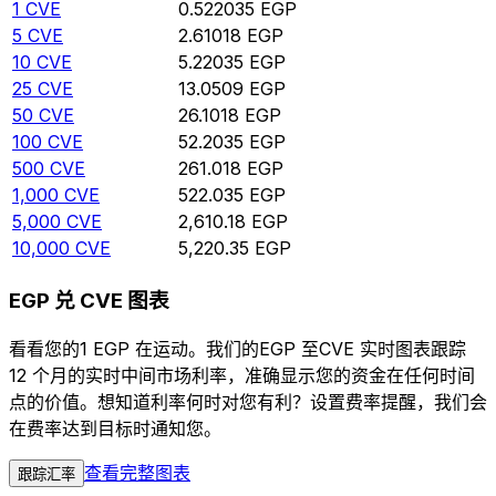
1
CVE
0.522035
EGP
5
CVE
2.61018
EGP
10
CVE
5.22035
EGP
25
CVE
13.0509
EGP
50
CVE
26.1018
EGP
100
CVE
52.2035
EGP
500
CVE
261.018
EGP
1,000
CVE
522.035
EGP
5,000
CVE
2,610.18
EGP
10,000
CVE
5,220.35
EGP
EGP 兑 CVE 图表
看看您的1 EGP 在运动。我们的EGP 至CVE 实时图表跟踪
12 个月的实时中间市场利率，准确显示您的资金在任何时间
点的价值。想知道利率何时对您有利？设置费率提醒，我们会
在费率达到目标时通知您。
查看完整图表
跟踪汇率