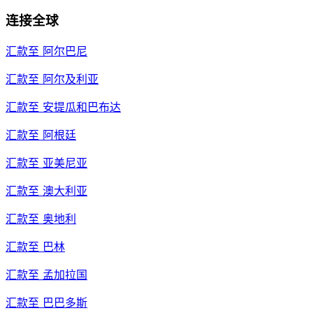
连接全球
汇款至
阿尔巴尼
汇款至
阿尔及利亚
汇款至
安提瓜和巴布达
汇款至
阿根廷
汇款至
亚美尼亚
汇款至
澳大利亚
汇款至
奥地利
汇款至
巴林
汇款至
孟加拉国
汇款至
巴巴多斯