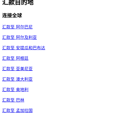
汇款目的地
连接全球
汇款至
阿尔巴尼
汇款至
阿尔及利亚
汇款至
安提瓜和巴布达
汇款至
阿根廷
汇款至
亚美尼亚
汇款至
澳大利亚
汇款至
奥地利
汇款至
巴林
汇款至
孟加拉国