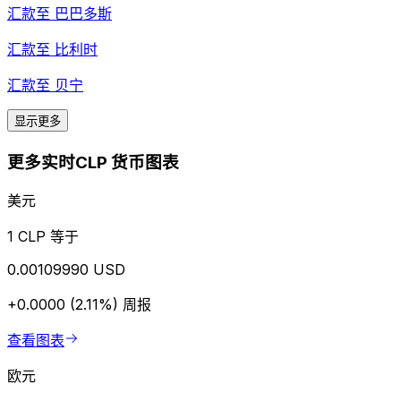
汇款至
巴巴多斯
汇款至
比利时
汇款至
贝宁
显示更多
更多实时CLP 货币图表
美元
1 CLP 等于
0.00109990 USD
+0.0000 (2.11%)
周报
查看图表
欧元