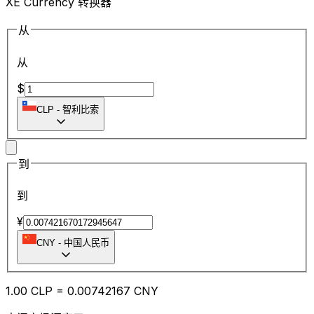
XE Currency 转换器
从
从
$
CLP
-
智利比索
到
到
¥
CNY
-
中国人民币
1.00
CLP
=
0.00
742167
CNY