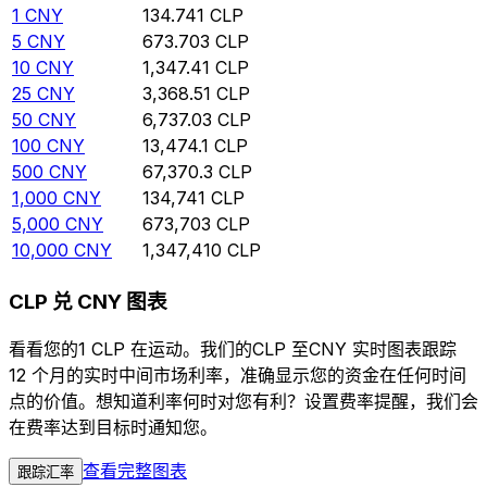
1
CNY
134.741
CLP
5
CNY
673.703
CLP
10
CNY
1,347.41
CLP
25
CNY
3,368.51
CLP
50
CNY
6,737.03
CLP
100
CNY
13,474.1
CLP
500
CNY
67,370.3
CLP
1,000
CNY
134,741
CLP
5,000
CNY
673,703
CLP
10,000
CNY
1,347,410
CLP
CLP 兑 CNY 图表
看看您的1 CLP 在运动。我们的CLP 至CNY 实时图表跟踪
12 个月的实时中间市场利率，准确显示您的资金在任何时间
点的价值。想知道利率何时对您有利？设置费率提醒，我们会
在费率达到目标时通知您。
查看完整图表
跟踪汇率