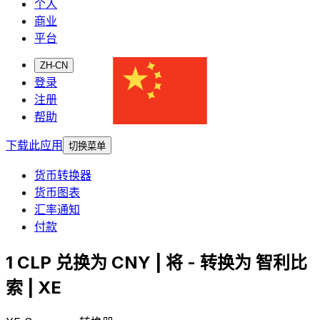
个人
商业
平台
ZH-CN
登录
注册
帮助
下载此应用
切换菜单
货币转换器
货币图表
汇率通知
付款
1 CLP 兑换为 CNY | 将 - 转换为 智利比
索 | XE