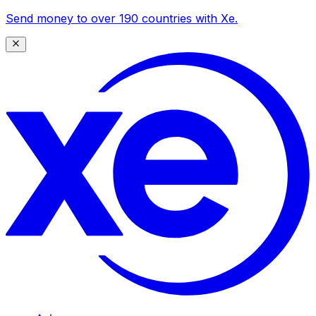
Send money to over 190 countries with Xe.