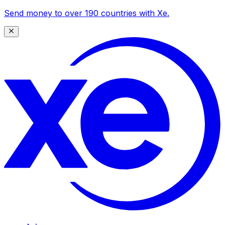
Send money to over 190 countries with Xe.