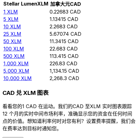
Stellar Lumen
XLM
加拿大元
CAD
1
XLM
0.22683
CAD
5
XLM
1.13415
CAD
10
XLM
2.2683
CAD
25
XLM
5.67074
CAD
50
XLM
11.3415
CAD
100
XLM
22.683
CAD
500
XLM
113.415
CAD
1,000
XLM
226.83
CAD
5,000
XLM
1,134.15
CAD
10,000
XLM
2,268.3
CAD
CAD 兑 XLM 图表
看看您的1 CAD 在运动。我们的CAD 至XLM 实时图表跟踪
12 个月的实时中间市场利率，准确显示您的资金在任何时间
点的价值。想知道利率何时对您有利？设置费率提醒，我们会
在费率达到目标时通知您。