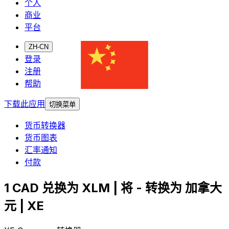
个人
商业
平台
ZH-CN
登录
注册
帮助
下载此应用
切换菜单
货币转换器
货币图表
汇率通知
付款
1 CAD 兑换为 XLM | 将 - 转换为 加拿大
元 | XE