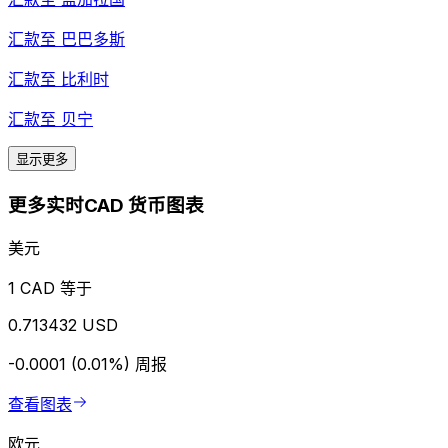
汇款至
巴巴多斯
汇款至
比利时
汇款至
贝宁
显示更多
更多实时CAD 货币图表
美元
1 CAD 等于
0.713432 USD
-0.0001 (0.01%)
周报
查看图表
欧元