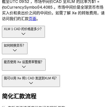
截至UTC 09:52 ，市场中间价CAD 至XLM 的比率为$1 =
{toCurrencySymbol}4.4085 。市场中间价是全球货币市场
买入价和卖出价之间的中间价。如需了解 Xe 的转账费用，请
访问我们的汇款
页面
。
XLM 1 CAD 的价格是多少？
如何转换货币？
能否使用 Xe 设置费率警报？
我可以用 Xe 将1 CAD 发送到XLM 吗？
简化汇款流程