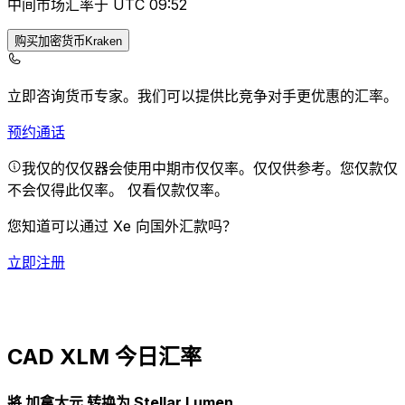
中间市场汇率于 UTC 09:52
购买加密货币Kraken
立即咨询货币专家。
我们可以提供比竞争对手更优惠的汇率。
预约通话
我仅的仅仅器会使用中期市仅仅率。仅仅供参考。您仅款仅
不会仅得此仅率。
仅看仅款仅率。
您知道可以通过 Xe 向国外汇款吗？
立即注册
CAD XLM 今日汇率
將 加拿大元 转换为 Stellar Lumen