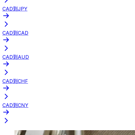
CAD到JPY
CAD到CAD
CAD到AUD
CAD到CHF
CAD到CNY