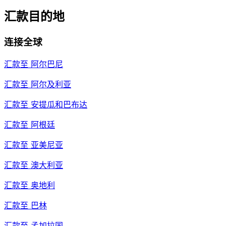
汇款目的地
连接全球
汇款至
阿尔巴尼
汇款至
阿尔及利亚
汇款至
安提瓜和巴布达
汇款至
阿根廷
汇款至
亚美尼亚
汇款至
澳大利亚
汇款至
奥地利
汇款至
巴林
汇款至
孟加拉国