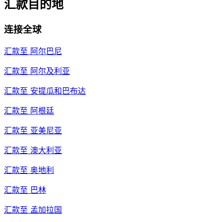
汇款目的地
连接全球
汇款至
阿尔巴尼
汇款至
阿尔及利亚
汇款至
安提瓜和巴布达
汇款至
阿根廷
汇款至
亚美尼亚
汇款至
澳大利亚
汇款至
奥地利
汇款至
巴林
汇款至
孟加拉国