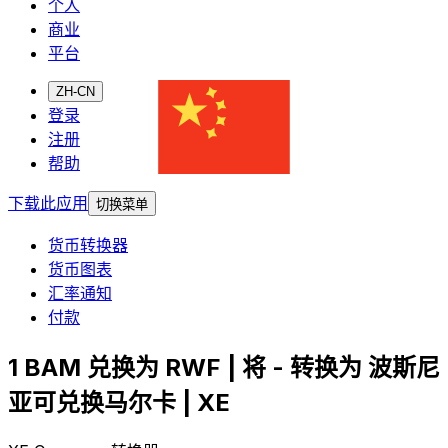
个人
商业
平台
ZH-CN
登录
注册
帮助
下载此应用
切换菜单
货币转换器
货币图表
汇率通知
付款
1 BAM 兑换为 RWF | 将 - 转换为 波斯尼
亚可兑换马尔卡 | XE