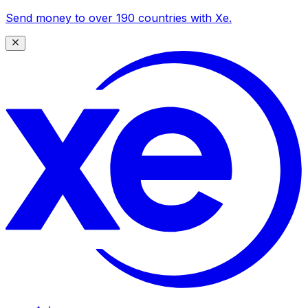
Send money to over 190 countries with Xe.