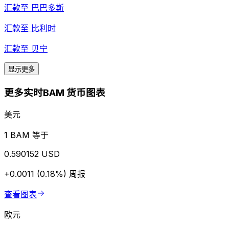
汇款至
巴巴多斯
汇款至
比利时
汇款至
贝宁
显示更多
更多实时BAM 货币图表
美元
1 BAM 等于
0.590152 USD
+0.0011 (0.18%)
周报
查看图表
欧元