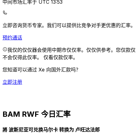
中间市场汇率于 UTC 13:53
立即咨询货币专家。
我们可以提供比竞争对手更优惠的汇率。
预约通话
我仅的仅仅器会使用中期市仅仅率。仅仅供参考。您仅款仅
不会仅得此仅率。
仅看仅款仅率。
您知道可以通过 Xe 向国外汇款吗？
立即注册
BAM RWF 今日汇率
將 波斯尼亚可兑换马尔卡 转换为 卢旺达法郎