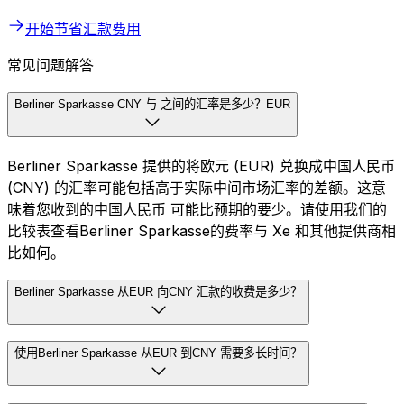
开始节省汇款费用
常见问题解答
Berliner Sparkasse CNY 与 之间的汇率是多少？EUR
Berliner Sparkasse 提供的将欧元 (EUR) 兑换成中国人民币
(CNY) 的汇率可能包括高于实际中间市场汇率的差额。这意
味着您收到的中国人民币 可能比预期的要少。请使用我们的
比较表查看Berliner Sparkasse的费率与 Xe 和其他提供商相
比如何。
Berliner Sparkasse 从EUR 向CNY 汇款的收费是多少？
使用Berliner Sparkasse 从EUR 到CNY 需要多长时间？