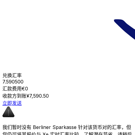
兑换汇率
7.590500
汇款费用
€0
收款方到账
¥7,590.50
立即发送
我们暂时没有 Berliner Sparkasse 针对该货币对的汇率，但
您仍可将其报价与 Xe 实时汇率比较，了解潜在节省。请稍后