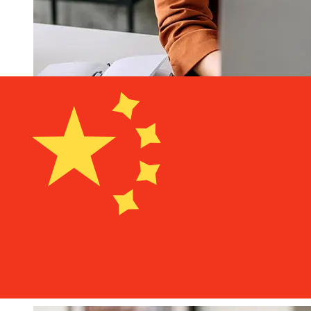
Berliner Sparkasse EUR 到CNY 的传
输速度有多快？
使用Berliner Sparkasse 从欧元成员国 转至中国 的国际转账
的交付时间因付款方式和交易时间而异。国际银行转账通常需
要 1 至 5 个工作日。银行假日和安全检查等因素也可能影响
交货。请查看Berliner Sparkasse - Landesbank Berlin 的
截止时间，以免延误。