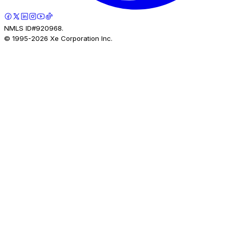
NMLS ID#920968.
© 1995-
2026
Xe Corporation Inc.