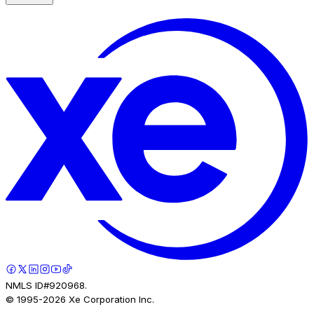
NMLS ID#920968.
© 1995-
2026
Xe Corporation Inc.