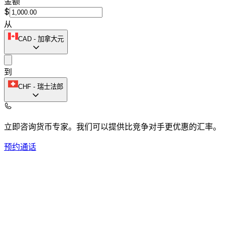
金额
$
从
CAD
-
加拿大元
到
CHF
-
瑞士法郎
立即咨询货币专家。
我们可以提供比竞争对手更优惠的汇率。
预约通话