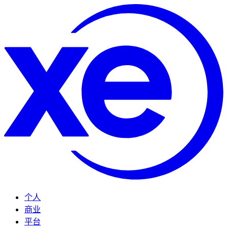
个人
商业
平台