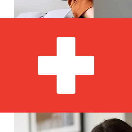
ATB Financial CAD 到CHF 的传输速度
有多快？
使用ATB Financial 从加拿大 转至瑞士 的国际转账的交付时
间因付款方式和交易时间而异。国际银行转账通常需要 1 至 5
个工作日。银行假日和安全检查等因素也可能影响交货。请查
看ATB 的截止时间，以免延误。