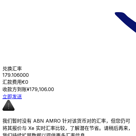
兑换汇率
179.106000
汇款费用
€0
收款方到账
¥179,106.00
立即发送
我们暂时没有 ABN AMRO 针对该货币对的汇率，但您仍可
将其报价与 Xe 实时汇率比较，了解潜在节省。请稍后再来，
我们持续扩展数据以提供更多汇率信息。