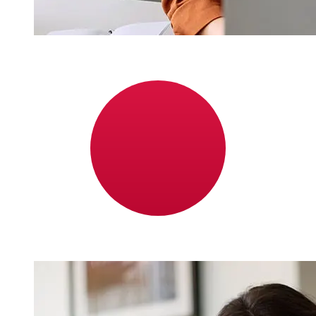
ABN AMRO EUR 到JPY 的传输速度有
多快？
使用ABN AMRO 从欧元成员国 转至日本 的国际转账的交付
时间因付款方式和交易时间而异。国际银行转账通常需要 1
至 5 个工作日。银行假日和安全检查等因素也可能影响交
货。请查看ABN AMRO Bank N.V 的截止时间，以免延误。