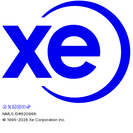
NMLS ID#920968.
© 1995-
2026
Xe Corporation Inc.