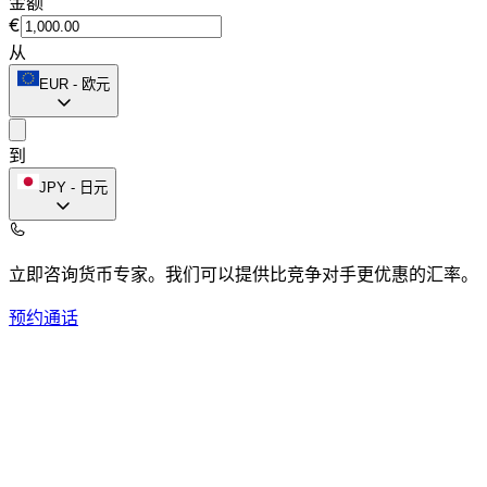
金额
€
从
EUR
-
欧元
到
JPY
-
日元
立即咨询货币专家。
我们可以提供比竞争对手更优惠的汇率。
预约通话