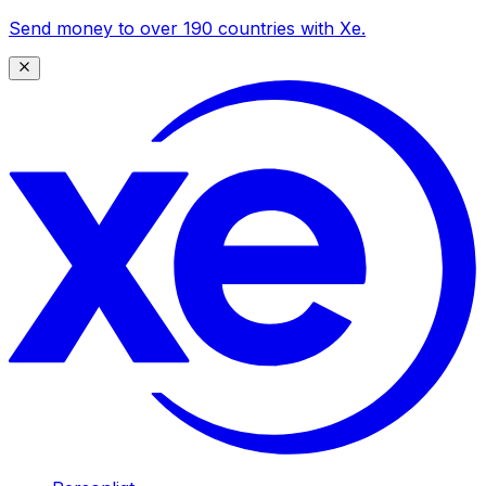
Send money to over 190 countries with Xe.