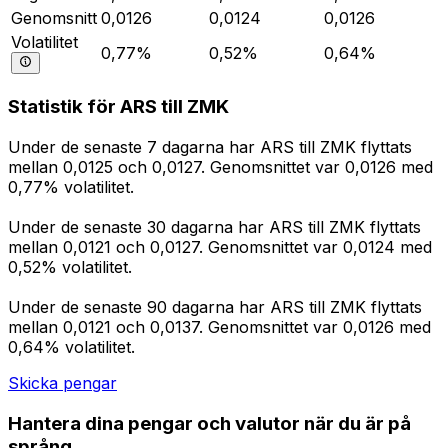
Genomsnitt
0,0126
0,0124
0,0126
Volatilitet
0,77%
0,52%
0,64%
Statistik för ARS till ZMK
Under de senaste 7 dagarna har ARS till ZMK flyttats
mellan 0,0125 och 0,0127. Genomsnittet var 0,0126 med
0,77% volatilitet.
Under de senaste 30 dagarna har ARS till ZMK flyttats
mellan 0,0121 och 0,0127. Genomsnittet var 0,0124 med
0,52% volatilitet.
Under de senaste 90 dagarna har ARS till ZMK flyttats
mellan 0,0121 och 0,0137. Genomsnittet var 0,0126 med
0,64% volatilitet.
Skicka pengar
Hantera dina pengar och valutor när du är på
språng