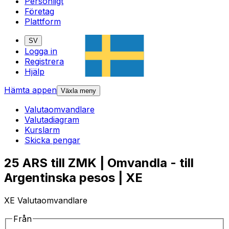
Personligt
Företag
Plattform
SV
Logga in
Registrera
Hjälp
Hämta appen
Växla meny
Valutaomvandlare
Valutadiagram
Kurslarm
Skicka pengar
25 ARS till ZMK | Omvandla - till
Argentinska pesos | XE
XE Valutaomvandlare
Från