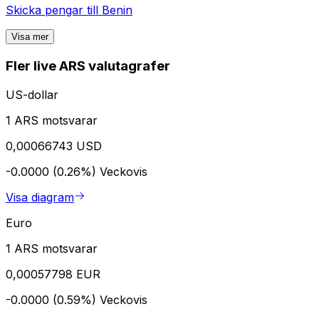
Skicka pengar till
Benin
Visa mer
Fler live ARS valutagrafer
US-dollar
1 ARS motsvarar
0,00066743 USD
-0.0000 (0.26%)
Veckovis
Visa diagram
Euro
1 ARS motsvarar
0,00057798 EUR
-0.0000 (0.59%)
Veckovis