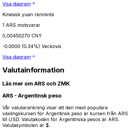
Visa diagram
Kinesisk yuan renminbi
1 ARS motsvarar
0,00450270 CNY
-0.0000 (0.34%)
Veckovis
Visa diagram
Valutainformation
Läs mer om ARS och ZMK
ARS
-
Argentinsk peso
Vår valutarankning visar att den mest populära
växlingskursen för Argentinsk peso är kursen från ARS
till USD. Valutakoden för Argentinska pesos är ARS.
Valutasymbolen är $.