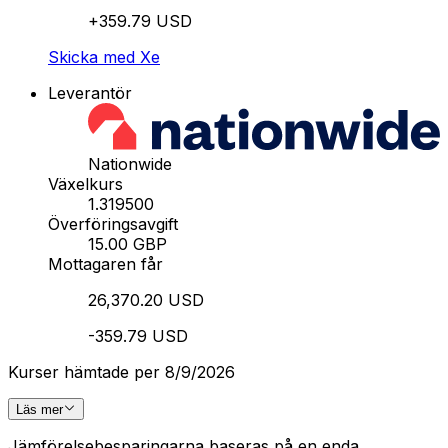
+359.79 USD
Skicka med Xe
Leverantör
Nationwide
Växelkurs
1.319500
Överföringsavgift
15.00 GBP
Mottagaren får
26,370.20 USD
-359.79 USD
Kurser hämtade per 8/9/2026
Läs mer
Jämförelsebesparingarna baseras på en enda