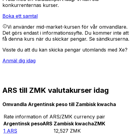
konkurrenternas kurser.
Boka ett samtal
Vi använder mid-market-kursen för vår omvandlare.
Det görs endast i informationssyfte. Du kommer inte att
få denna kurs när du skickar pengar.
Se sändkurserna.
Visste du att du kan skicka pengar utomlands med Xe?
Anmäl dig idag
ARS till ZMK valutakurser idag
Omvandla Argentinsk peso till Zambisk kwacha
Rate information of ARS/ZMK currency pair
Argentinsk peso
ARS
Zambisk kwacha
ZMK
1
ARS
12,527
ZMK