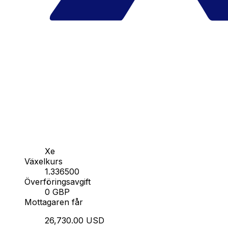
Xe
Växelkurs
1.336500
Överföringsavgift
0 GBP
Mottagaren får
26,730.00 USD