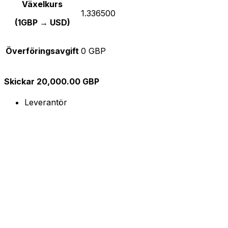
Växelkurs
1.336500
(1GBP → USD)
Överföringsavgift
0 GBP
Skickar 20,000.00 GBP
Leverantör