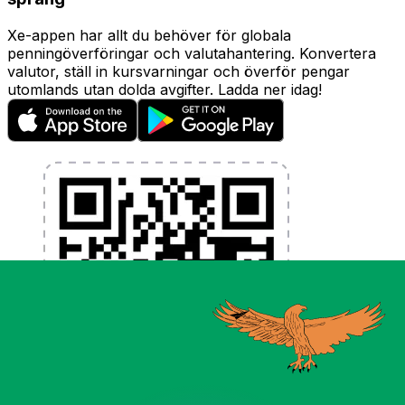
Xe-appen har allt du behöver för globala
penningöverföringar och valutahantering. Konvertera
valutor, ställ in kursvarningar och överför pengar
utomlands utan dolda avgifter. Ladda ner idag!