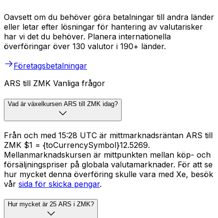
Oavsett om du behöver göra betalningar till andra länder
eller letar efter lösningar för hantering av valutarisker
har vi det du behöver. Planera internationella
överföringar över 130 valutor i 190+ länder.
Företagsbetalningar
ARS till ZMK Vanliga frågor
Vad är växelkursen ARS till ZMK idag?
Från och med 15:28 UTC är mittmarknadsräntan ARS till
ZMK $1 = {toCurrencySymbol}12.5269.
Mellanmarknadskursen är mittpunkten mellan köp- och
försäljningspriser på globala valutamarknader. För att se
hur mycket denna överföring skulle vara med Xe, besök
vår
sida för skicka pengar
.
Hur mycket är 25 ARS i ZMK?