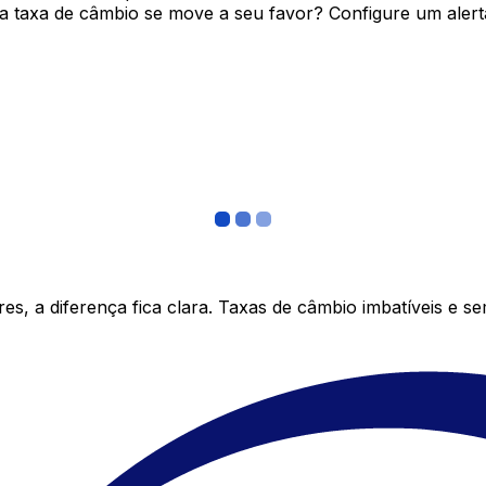
 taxa de câmbio se move a seu favor? Configure um alerta
s, a diferença fica clara. Taxas de câmbio imbatíveis e s