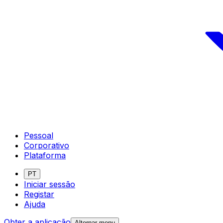
Pessoal
Corporativo
Plataforma
PT
Iniciar sessão
Registar
Ajuda
Obter a aplicação
Alternar menu