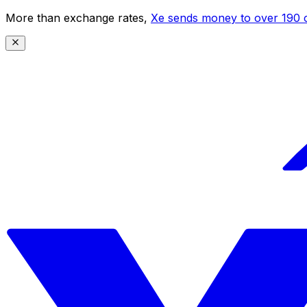
More than exchange rates,
Xe sends money to over 190 c