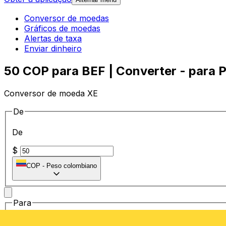
Conversor de moedas
Gráficos de moedas
Alertas de taxa
Enviar dinheiro
50 COP para BEF | Converter - para 
Conversor de moeda XE
De
De
$
COP
-
Peso colombiano
Para
Para