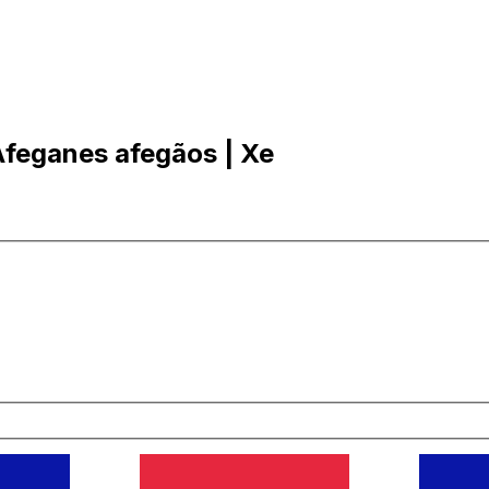
Afeganes afegãos | Xe