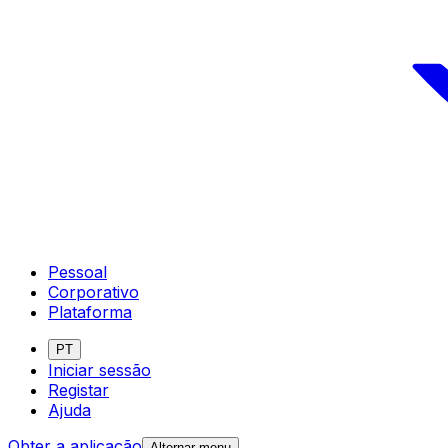
Pessoal
Corporativo
Plataforma
PT
Iniciar sessão
Registar
Ajuda
Obter a aplicação
Alternar menu