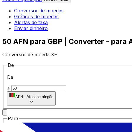
Conversor de moedas
Gráficos de moedas
Alertas de taxa
Enviar dinheiro
50 AFN para GBP | Converter - para 
Conversor de moeda XE
De
De
؋
AFN
-
Afegane afegão
Para
Para