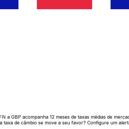
AFN a GBP acompanha 12 meses de taxas médias de mercad
 taxa de câmbio se move a seu favor? Configure um alerta