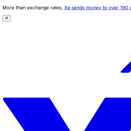
More than exchange rates,
Xe sends money to over 190 c