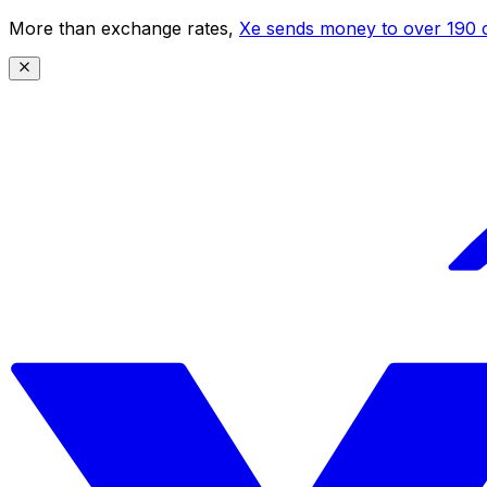
More than exchange rates,
Xe sends money to over 190 c