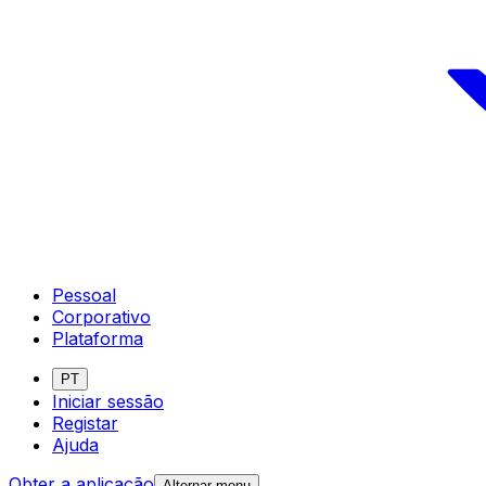
Pessoal
Corporativo
Plataforma
PT
Iniciar sessão
Registar
Ajuda
Obter a aplicação
Alternar menu