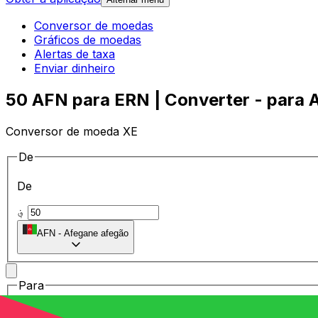
Conversor de moedas
Gráficos de moedas
Alertas de taxa
Enviar dinheiro
50 AFN para ERN | Converter - para 
Conversor de moeda XE
De
De
؋
AFN
-
Afegane afegão
Para
Para