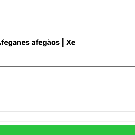
Afeganes afegãos | Xe