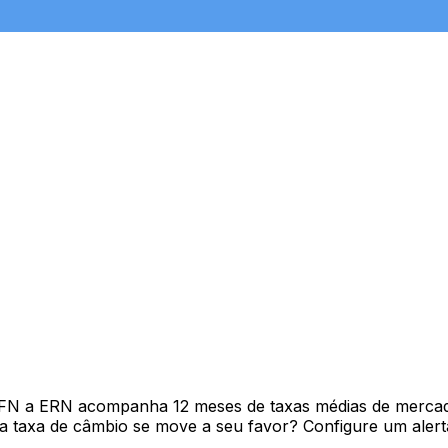
AFN a ERN acompanha 12 meses de taxas médias de mercad
 taxa de câmbio se move a seu favor? Configure um alerta