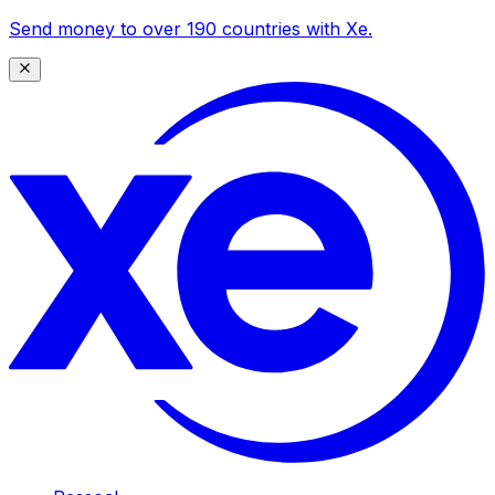
Send money to over 190 countries with Xe.