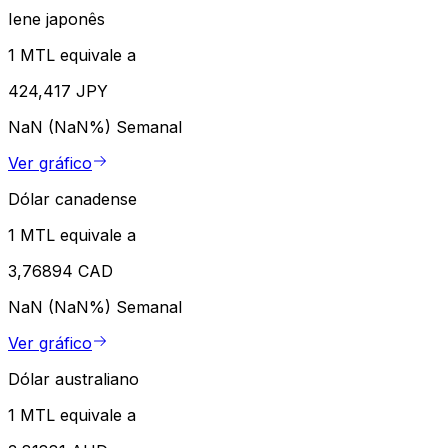
Iene japonês
1 MTL equivale a
424,417 JPY
NaN (NaN%)
Semanal
Ver gráfico
Dólar canadense
1 MTL equivale a
3,76894 CAD
NaN (NaN%)
Semanal
Ver gráfico
Dólar australiano
1 MTL equivale a