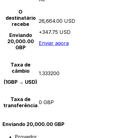
O
destinatário
26,664.00 USD
recebe
+347.75 USD
Enviando
20,000.00
Enviar agora
GBP
Taxa de
câmbio
1.333200
(1GBP → USD)
Taxa de
0 GBP
transferência
Enviando 20,000.00 GBP
Provedor