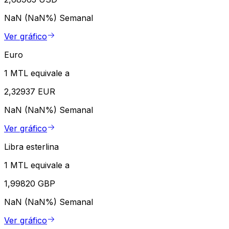
NaN (NaN%)
Semanal
Ver gráfico
Euro
1 MTL equivale a
2,32937 EUR
NaN (NaN%)
Semanal
Ver gráfico
Libra esterlina
1 MTL equivale a
1,99820 GBP
NaN (NaN%)
Semanal
Ver gráfico