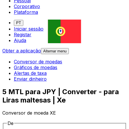
Pessoal
Corporativo
Plataforma
PT
Iniciar sessão
Registar
Ajuda
Obter a aplicação
Alternar menu
Conversor de moedas
Gráficos de moedas
Alertas de taxa
Enviar dinheiro
5 MTL para JPY | Converter - para
Liras maltesas | Xe
Conversor de moeda XE
De