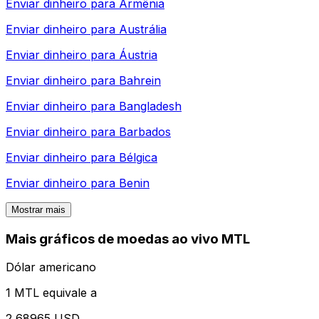
Enviar dinheiro para
Armênia
Enviar dinheiro para
Austrália
Enviar dinheiro para
Áustria
Enviar dinheiro para
Bahrein
Enviar dinheiro para
Bangladesh
Enviar dinheiro para
Barbados
Enviar dinheiro para
Bélgica
Enviar dinheiro para
Benin
Mostrar mais
Mais gráficos de moedas ao vivo MTL
Dólar americano
1 MTL equivale a
2,68965 USD