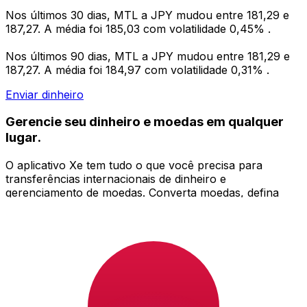
Nos últimos 30 dias, MTL a JPY mudou entre 181,29 e
187,27. A média foi 185,03 com volatilidade 0,45% .
Nos últimos 90 dias, MTL a JPY mudou entre 181,29 e
187,27. A média foi 184,97 com volatilidade 0,31% .
Enviar dinheiro
Gerencie seu dinheiro e moedas em qualquer
lugar.
O aplicativo Xe tem tudo o que você precisa para
transferências internacionais de dinheiro e
gerenciamento de moedas. Converta moedas, defina
alertas de taxas de câmbio e transfira dinheiro para o
exterior sem taxas ocultas. Baixe hoje mesmo!