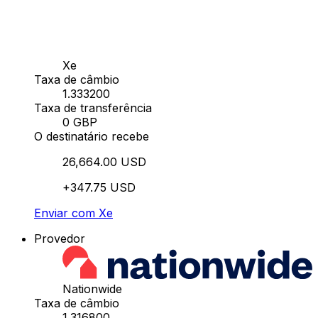
Xe
Taxa de câmbio
1.333200
Taxa de transferência
0 GBP
O destinatário recebe
26,664.00 USD
+347.75 USD
Enviar com Xe
Provedor
Nationwide
Taxa de câmbio
1.316800