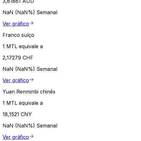
3,81881 AUD
NaN (NaN%)
Semanal
Ver gráfico
Franco suíço
1 MTL equivale a
2,17279 CHF
NaN (NaN%)
Semanal
Ver gráfico
Yuan Renminbi chinês
1 MTL equivale a
18,1521 CNY
NaN (NaN%)
Semanal
Ver gráfico