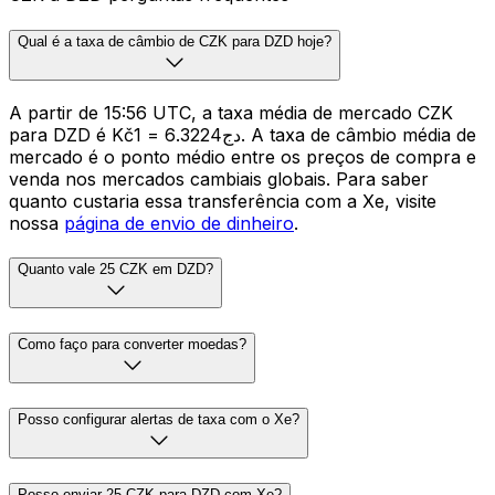
Qual é a taxa de câmbio de CZK para DZD hoje?
A partir de 15:56 UTC, a taxa média de mercado CZK
para DZD é Kč1 = دج6.3224. A taxa de câmbio média de
mercado é o ponto médio entre os preços de compra e
venda nos mercados cambiais globais. Para saber
quanto custaria essa transferência com a Xe, visite
nossa
página de envio de dinheiro
.
Quanto vale 25 CZK em DZD?
Como faço para converter moedas?
Posso configurar alertas de taxa com o Xe?
Posso enviar 25 CZK para DZD com Xe?