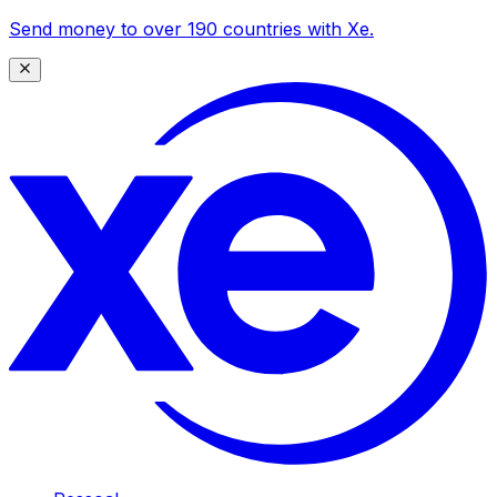
Send money to over 190 countries with Xe.