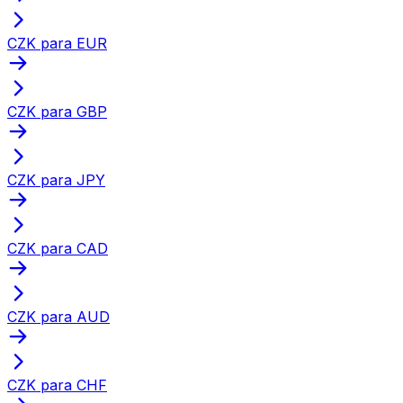
CZK para EUR
CZK para GBP
CZK para JPY
CZK para CAD
CZK para AUD
CZK para CHF