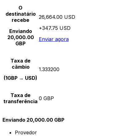
O
destinatário
26,664.00 USD
recebe
+347.75 USD
Enviando
20,000.00
Enviar agora
GBP
Taxa de
câmbio
1.333200
(1GBP → USD)
Taxa de
0 GBP
transferência
Enviando 20,000.00 GBP
Provedor