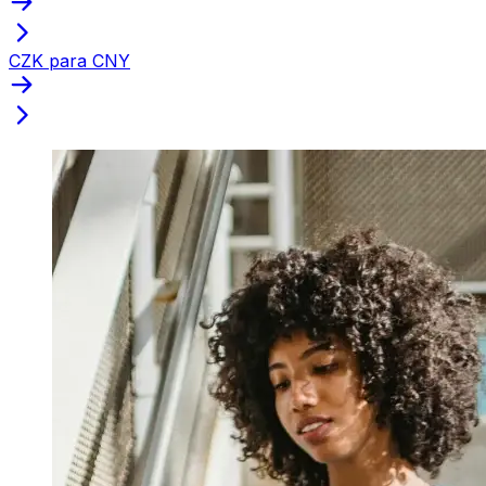
CZK para CNY