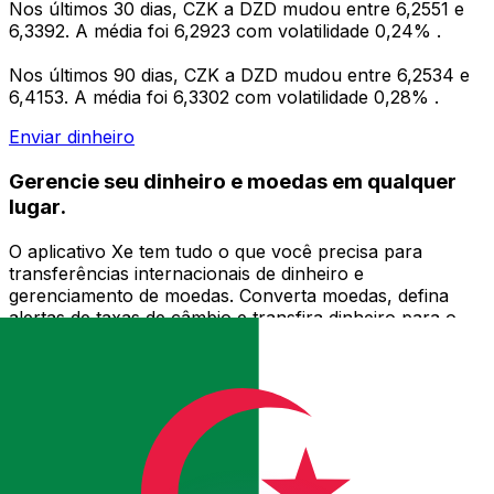
Nos últimos 30 dias, CZK a DZD mudou entre 6,2551 e
6,3392. A média foi 6,2923 com volatilidade 0,24% .
Nos últimos 90 dias, CZK a DZD mudou entre 6,2534 e
6,4153. A média foi 6,3302 com volatilidade 0,28% .
Enviar dinheiro
Gerencie seu dinheiro e moedas em qualquer
lugar.
O aplicativo Xe tem tudo o que você precisa para
transferências internacionais de dinheiro e
gerenciamento de moedas. Converta moedas, defina
alertas de taxas de câmbio e transfira dinheiro para o
exterior sem taxas ocultas. Baixe hoje mesmo!