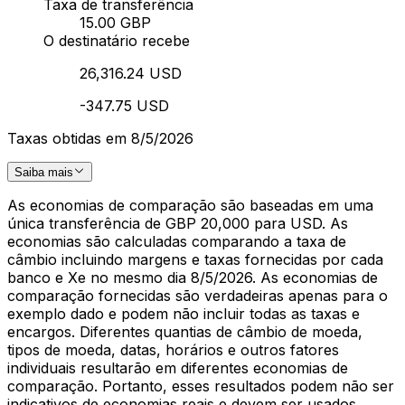
Taxa de transferência
15.00 GBP
O destinatário recebe
26,316.24 USD
-347.75 USD
Taxas obtidas em 8/5/2026
Saiba mais
As economias de comparação são baseadas em uma
única transferência de GBP 20,000 para USD. As
economias são calculadas comparando a taxa de
câmbio incluindo margens e taxas fornecidas por cada
banco e Xe no mesmo dia 8/5/2026. As economias de
comparação fornecidas são verdadeiras apenas para o
exemplo dado e podem não incluir todas as taxas e
encargos. Diferentes quantias de câmbio de moeda,
tipos de moeda, datas, horários e outros fatores
individuais resultarão em diferentes economias de
comparação. Portanto, esses resultados podem não ser
indicativos de economias reais e devem ser usados