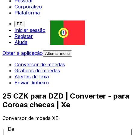
Pessoal
Corporativo
Plataforma
PT
Iniciar sessão
Registar
Ajuda
Obter a aplicação
Alternar menu
Conversor de moedas
Gráficos de moedas
Alertas de taxa
Enviar dinheiro
25 CZK para DZD | Converter - para
Coroas checas | Xe
Conversor de moeda XE
De