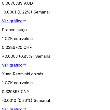
0,0676389 AUD
-0.0001 (0.22%)
Semanal
Ver gráfico
Franco suíço
1 CZK equivale a
0,0386720 CHF
+0.0003 (0.85%)
Semanal
Ver gráfico
Yuan Renminbi chinês
1 CZK equivale a
0,320893 CNY
-0.0010 (0.30%)
Semanal
Ver gráfico