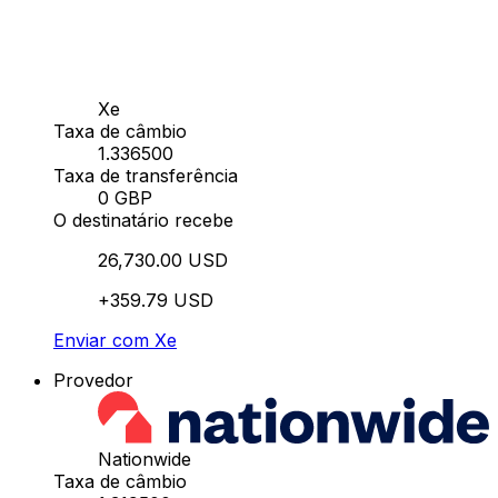
Xe
Taxa de câmbio
1.336500
Taxa de transferência
0 GBP
O destinatário recebe
26,730.00 USD
+359.79 USD
Enviar com Xe
Provedor
Nationwide
Taxa de câmbio