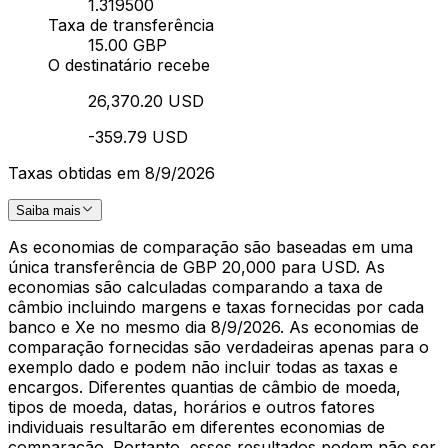
1.319500
Taxa de transferência
15.00 GBP
O destinatário recebe
26,370.20 USD
-359.79 USD
Taxas obtidas em 8/9/2026
Saiba mais
As economias de comparação são baseadas em uma
única transferência de GBP 20,000 para USD. As
economias são calculadas comparando a taxa de
câmbio incluindo margens e taxas fornecidas por cada
banco e Xe no mesmo dia 8/9/2026. As economias de
comparação fornecidas são verdadeiras apenas para o
exemplo dado e podem não incluir todas as taxas e
encargos. Diferentes quantias de câmbio de moeda,
tipos de moeda, datas, horários e outros fatores
individuais resultarão em diferentes economias de
comparação. Portanto, esses resultados podem não ser