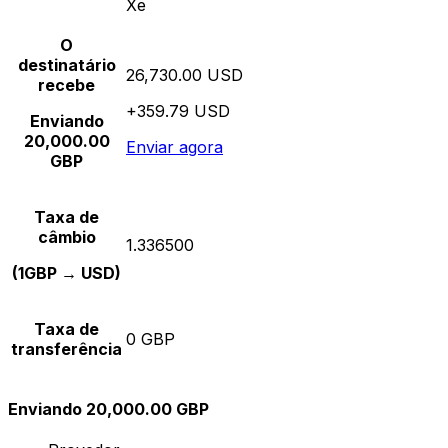
Xe
O
destinatário
26,730.00 USD
recebe
+359.79 USD
Enviando
20,000.00
Enviar agora
GBP
Taxa de
câmbio
1.336500
(1GBP → USD)
Taxa de
0 GBP
transferência
Enviando 20,000.00 GBP