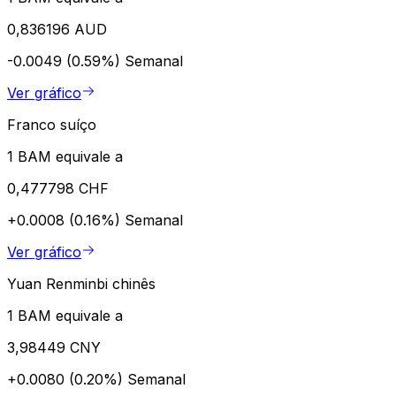
0,836196 AUD
-0.0049 (0.59%)
Semanal
Ver gráfico
Franco suíço
1 BAM equivale a
0,477798 CHF
+0.0008 (0.16%)
Semanal
Ver gráfico
Yuan Renminbi chinês
1 BAM equivale a
3,98449 CNY
+0.0080 (0.20%)
Semanal