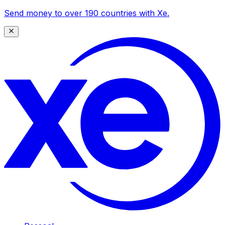
Send money to over 190 countries with Xe.