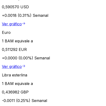
0,590570 USD
+0.0018 (0.31%)
Semanal
Ver gráfico
Euro
1 BAM equivale a
0,511292 EUR
+0.0000 (0.00%)
Semanal
Ver gráfico
Libra esterlina
1 BAM equivale a
0,436982 GBP
-0.0011 (0.25%)
Semanal