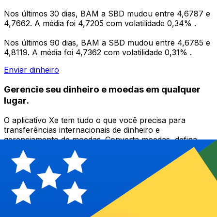
Nos últimos 30 dias, BAM a SBD mudou entre 4,6787 e
4,7662. A média foi 4,7205 com volatilidade 0,34% .
Nos últimos 90 dias, BAM a SBD mudou entre 4,6785 e
4,8119. A média foi 4,7362 com volatilidade 0,31% .
Enviar dinheiro
Gerencie seu dinheiro e moedas em qualquer
lugar.
O aplicativo Xe tem tudo o que você precisa para
transferências internacionais de dinheiro e
gerenciamento de moedas. Converta moedas, defina
alertas de taxas de câmbio e transfira dinheiro para o
exterior sem taxas ocultas. Baixe hoje mesmo!