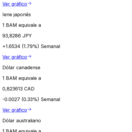
Ver gráfico
Iene japonês
1 BAM equivale a
93,8286 JPY
+1.6534 (1.79%)
Semanal
Ver gráfico
Dólar canadense
1 BAM equivale a
0,823613 CAD
-0.0027 (0.33%)
Semanal
Ver gráfico
Dólar australiano
1 BAM equivale a