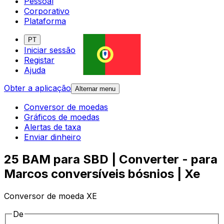
Pessoal
Corporativo
Plataforma
PT
Iniciar sessão
Registar
Ajuda
Obter a aplicação
Alternar menu
Conversor de moedas
Gráficos de moedas
Alertas de taxa
Enviar dinheiro
25 BAM para SBD | Converter - para
Marcos conversíveis bósnios | Xe
Conversor de moeda XE
De