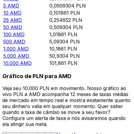
5
AMD
0,0509304
PLN
10
AMD
0,101861
PLN
25
AMD
0,254652
PLN
50
AMD
0,509304
PLN
100
AMD
1,01861
PLN
500
AMD
5,09304
PLN
1.000
AMD
10,1861
PLN
5.000
AMD
50,9304
PLN
10.000
AMD
101,861
PLN
Gráfico de PLN para AMD
Veja seu 10.000 PLN em movimento. Nosso gráfico ao
vivo PLN a AMD acompanha 12 meses de taxas médias
de mercado em tempo real e mostra exatamente quanto
seu dinheiro valia em qualquer momento. Quer saber
quando a taxa de câmbio se move a seu favor?
Configure um alerta de taxa e nós avisaremos quando
ela atingir sua meta.