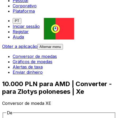
Pessoal
Corporativo
Plataforma
PT
Iniciar sessão
Registar
Ajuda
Obter a aplicação
Alternar menu
Conversor de moedas
Gráficos de moedas
Alertas de taxa
Enviar dinheiro
10.000 PLN para AMD | Converter -
para Zlotys poloneses | Xe
Conversor de moeda XE
De