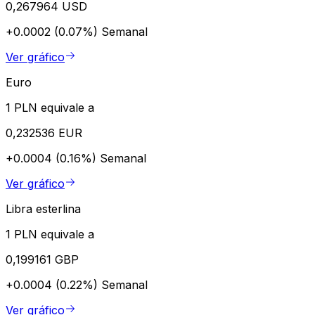
0,267964 USD
+0.0002 (0.07%)
Semanal
Ver gráfico
Euro
1 PLN equivale a
0,232536 EUR
+0.0004 (0.16%)
Semanal
Ver gráfico
Libra esterlina
1 PLN equivale a
0,199161 GBP
+0.0004 (0.22%)
Semanal
Ver gráfico