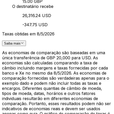
15.00 GBP
O destinatário recebe
26,316.24 USD
-347.75 USD
Taxas obtidas em 8/5/2026
Saiba mais
As economias de comparação são baseadas em uma
única transferência de GBP 20,000 para USD. As
economias são calculadas comparando a taxa de
câmbio incluindo margens e taxas fornecidas por cada
banco e Xe no mesmo dia 8/5/2026. As economias de
comparação fornecidas são verdadeiras apenas para o
exemplo dado e podem não incluir todas as taxas e
encargos. Diferentes quantias de câmbio de moeda,
tipos de moeda, datas, horários e outros fatores
individuais resultarão em diferentes economias de
comparação. Portanto, esses resultados podem não ser
indicativos de economias reais e devem ser usados
apenas como guia. O gráfico de comparação de taxas é