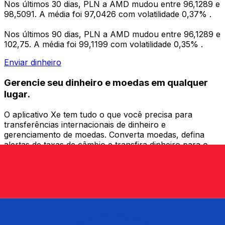
Nos últimos 30 dias, PLN a AMD mudou entre 96,1289 e
98,5091. A média foi 97,0426 com volatilidade 0,37% .
Nos últimos 90 dias, PLN a AMD mudou entre 96,1289 e
102,75. A média foi 99,1199 com volatilidade 0,35% .
Enviar dinheiro
Gerencie seu dinheiro e moedas em qualquer
lugar.
O aplicativo Xe tem tudo o que você precisa para
transferências internacionais de dinheiro e
gerenciamento de moedas. Converta moedas, defina
alertas de taxas de câmbio e transfira dinheiro para o
exterior sem taxas ocultas. Baixe hoje mesmo!