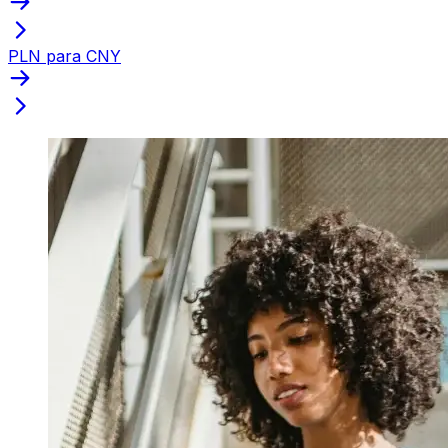
PLN para CNY