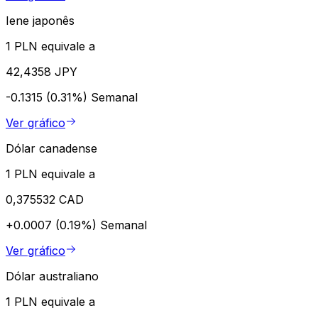
Iene japonês
1 PLN equivale a
42,4358 JPY
-0.1315 (0.31%)
Semanal
Ver gráfico
Dólar canadense
1 PLN equivale a
0,375532 CAD
+0.0007 (0.19%)
Semanal
Ver gráfico
Dólar australiano
1 PLN equivale a