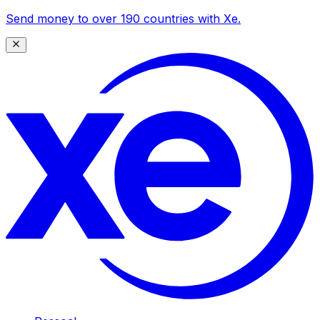
Send money to over 190 countries with Xe.