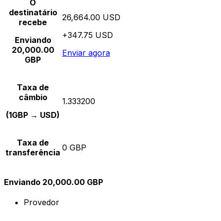
O
destinatário
26,664.00 USD
recebe
+347.75 USD
Enviando
20,000.00
Enviar agora
GBP
Taxa de
câmbio
1.333200
(1GBP → USD)
Taxa de
0 GBP
transferência
Enviando 20,000.00 GBP
Provedor