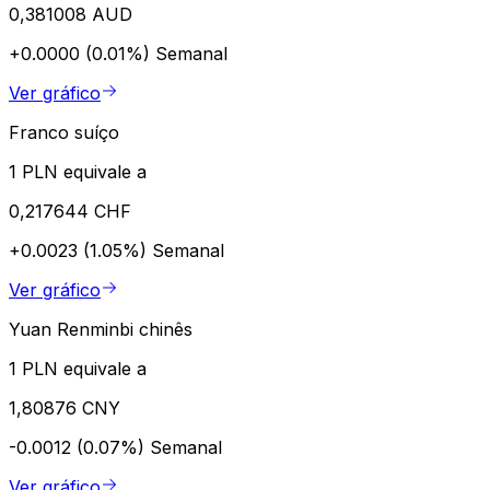
0,381008 AUD
+0.0000 (0.01%)
Semanal
Ver gráfico
Franco suíço
1 PLN equivale a
0,217644 CHF
+0.0023 (1.05%)
Semanal
Ver gráfico
Yuan Renminbi chinês
1 PLN equivale a
1,80876 CNY
-0.0012 (0.07%)
Semanal
Ver gráfico