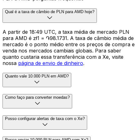
Qual é a taxa de câmbio de PLN para AMD hoje?
A partir de 18:49 UTC, a taxa média de mercado PLN
para AMD é zł1 = ֏98.1731. A taxa de câmbio média de
mercado é o ponto médio entre os preços de compra e
venda nos mercados cambiais globais. Para saber
quanto custaria essa transferência com a Xe, visite
nossa
página de envio de dinheiro
.
Quanto vale 10.000 PLN em AMD?
Como faço para converter moedas?
Posso configurar alertas de taxa com o Xe?
Posso enviar 10.000 PLN para AMD com Xe?