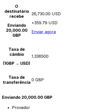
O
destinatário
26,730.00 USD
recebe
+359.79 USD
Enviando
20,000.00
Enviar agora
GBP
Taxa de
câmbio
1.336500
(1GBP → USD)
Taxa de
0 GBP
transferência
Enviando 20,000.00 GBP
Provedor