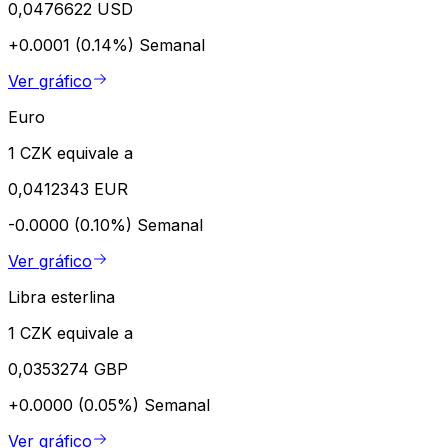
0,0476622 USD
+0.0001 (0.14%)
Semanal
Ver gráfico
Euro
1 CZK equivale a
0,0412343 EUR
-0.0000 (0.10%)
Semanal
Ver gráfico
Libra esterlina
1 CZK equivale a
0,0353274 GBP
+0.0000 (0.05%)
Semanal
Ver gráfico