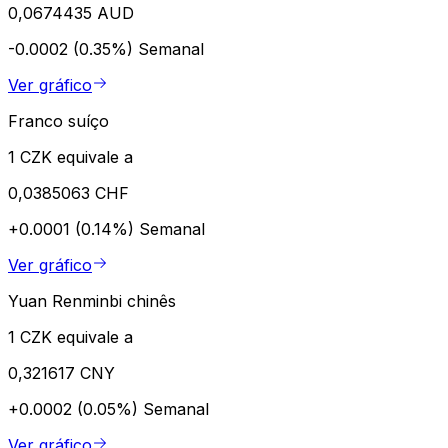
0,0674435 AUD
-0.0002 (0.35%)
Semanal
Ver gráfico
Franco suíço
1 CZK equivale a
0,0385063 CHF
+0.0001 (0.14%)
Semanal
Ver gráfico
Yuan Renminbi chinês
1 CZK equivale a
0,321617 CNY
+0.0002 (0.05%)
Semanal
Ver gráfico