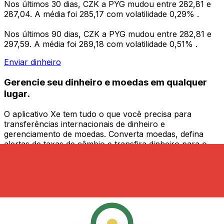
Nos últimos 30 dias, CZK a PYG mudou entre 282,81 e
287,04. A média foi 285,17 com volatilidade 0,29% .
Nos últimos 90 dias, CZK a PYG mudou entre 282,81 e
297,59. A média foi 289,18 com volatilidade 0,51% .
Enviar dinheiro
Gerencie seu dinheiro e moedas em qualquer
lugar.
O aplicativo Xe tem tudo o que você precisa para
transferências internacionais de dinheiro e
gerenciamento de moedas. Converta moedas, defina
alertas de taxas de câmbio e transfira dinheiro para o
exterior sem taxas ocultas. Baixe hoje mesmo!