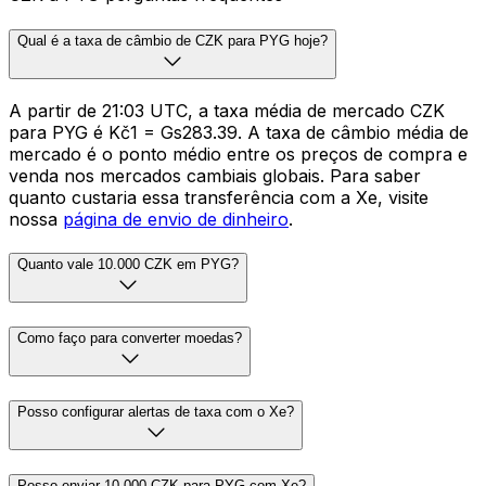
Qual é a taxa de câmbio de CZK para PYG hoje?
A partir de 21:03 UTC, a taxa média de mercado CZK
para PYG é Kč1 = Gs283.39. A taxa de câmbio média de
mercado é o ponto médio entre os preços de compra e
venda nos mercados cambiais globais. Para saber
quanto custaria essa transferência com a Xe, visite
nossa
página de envio de dinheiro
.
Quanto vale 10.000 CZK em PYG?
Como faço para converter moedas?
Posso configurar alertas de taxa com o Xe?
Posso enviar 10.000 CZK para PYG com Xe?