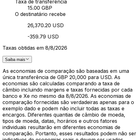
Taxa de transferência
15.00 GBP
O destinatário recebe
26,370.20 USD
-359.79 USD
Taxas obtidas em 8/8/2026
Saiba mais
As economias de comparação são baseadas em uma
única transferência de GBP 20,000 para USD. As
economias são calculadas comparando a taxa de
câmbio incluindo margens e taxas fornecidas por cada
banco e Xe no mesmo dia 8/8/2026. As economias de
comparação fornecidas são verdadeiras apenas para o
exemplo dado e podem não incluir todas as taxas e
encargos. Diferentes quantias de câmbio de moeda,
tipos de moeda, datas, horários e outros fatores
individuais resultarão em diferentes economias de
comparação. Portanto, esses resultados podem não ser
indicativos de economias reais e devem ser usados