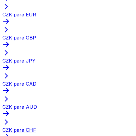
CZK para EUR
CZK para GBP
CZK para JPY
CZK para CAD
CZK para AUD
CZK para CHF