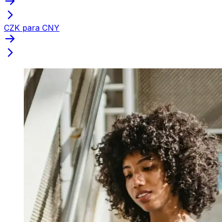
CZK para CNY