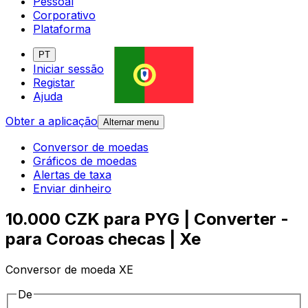
Pessoal
Corporativo
Plataforma
PT
Iniciar sessão
Registar
Ajuda
Obter a aplicação
Alternar menu
Conversor de moedas
Gráficos de moedas
Alertas de taxa
Enviar dinheiro
10.000 CZK para PYG | Converter -
para Coroas checas | Xe
Conversor de moeda XE
De