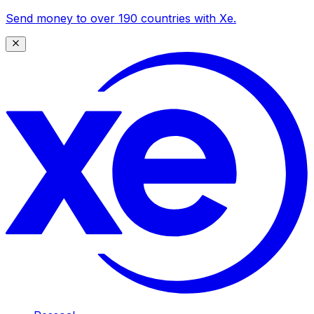
Send money to over 190 countries with Xe.