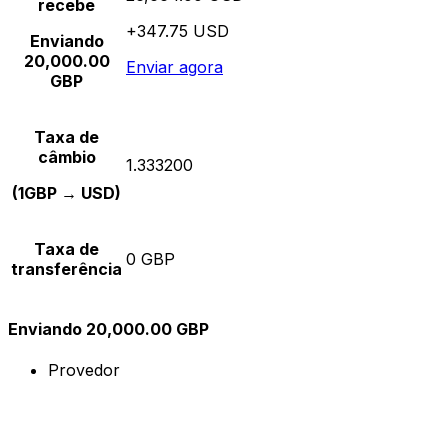
recebe
+347.75 USD
Enviando
20,000.00
Enviar agora
GBP
Taxa de
câmbio
1.333200
(1GBP → USD)
Taxa de
0 GBP
transferência
Enviando 20,000.00 GBP
Provedor