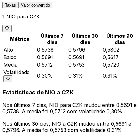
Taxas
Valor convertido
1 NIO para CZK
Últimos 7
Últimos 30
Últimos 90
Métrica
dias
dias
dias
Alto
0,5738
0,5796
0,5802
Baixo
0,5691
0,5691
0,5617
Média
0,5712
0,5753
0,5720
Volatilidade
0,30%
0,31%
0,31%
Estatísticas de NIO a CZK
Nos últimos 7 dias, NIO para CZK mudou entre 0,5691 e
0,5738. A média foi 0,5712 com volatilidade 0,30% .
Nos últimos 30 dias, NIO a CZK mudou entre 0,5691 e
0,5796. A média foi 0,5753 com volatilidade 0,31% .