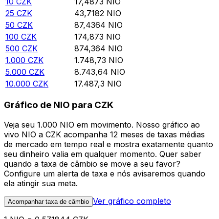
10
CZK
17,4873
NIO
25
CZK
43,7182
NIO
50
CZK
87,4364
NIO
100
CZK
174,873
NIO
500
CZK
874,364
NIO
1.000
CZK
1.748,73
NIO
5.000
CZK
8.743,64
NIO
10.000
CZK
17.487,3
NIO
Gráfico de NIO para CZK
Veja seu 1.000 NIO em movimento. Nosso gráfico ao
vivo NIO a CZK acompanha 12 meses de taxas médias
de mercado em tempo real e mostra exatamente quanto
seu dinheiro valia em qualquer momento. Quer saber
quando a taxa de câmbio se move a seu favor?
Configure um alerta de taxa e nós avisaremos quando
ela atingir sua meta.
Ver gráfico completo
Acompanhar taxa de câmbio