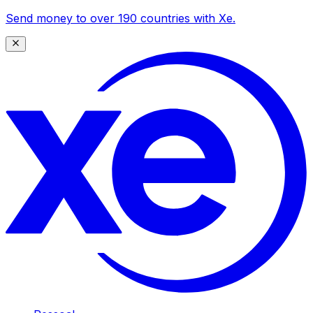
Send money to over 190 countries with Xe.