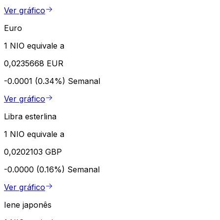
Ver gráfico
Euro
1 NIO equivale a
0,0235668 EUR
-0.0001 (0.34%)
Semanal
Ver gráfico
Libra esterlina
1 NIO equivale a
0,0202103 GBP
-0.0000 (0.16%)
Semanal
Ver gráfico
Iene japonês