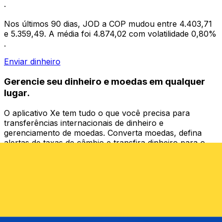
.
Nos últimos 90 dias, JOD a COP mudou entre 4.403,71
e 5.359,49. A média foi 4.874,02 com volatilidade 0,80%
.
Enviar dinheiro
Gerencie seu dinheiro e moedas em qualquer
lugar.
O aplicativo Xe tem tudo o que você precisa para
transferências internacionais de dinheiro e
gerenciamento de moedas. Converta moedas, defina
alertas de taxas de câmbio e transfira dinheiro para o
exterior sem taxas ocultas. Baixe hoje mesmo!