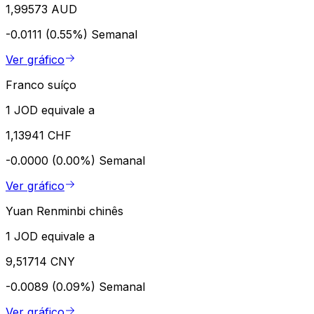
1,99573 AUD
-0.0111 (0.55%)
Semanal
Ver gráfico
Franco suíço
1 JOD equivale a
1,13941 CHF
-0.0000 (0.00%)
Semanal
Ver gráfico
Yuan Renminbi chinês
1 JOD equivale a
9,51714 CNY
-0.0089 (0.09%)
Semanal
Ver gráfico