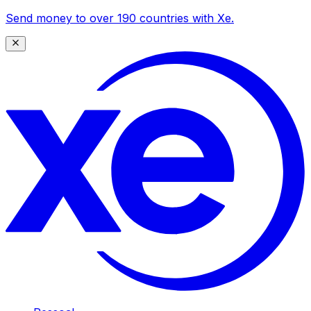
Send money to over 190 countries with Xe.