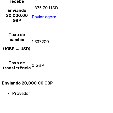
recebe
+375.79 USD
Enviando
20,000.00
Enviar agora
GBP
Taxa de
câmbio
1.337200
(1GBP → USD)
Taxa de
0 GBP
transferência
Enviando 20,000.00 GBP
Provedor