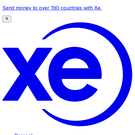
Send money to over 190 countries with Xe.