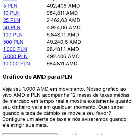
5
PLN
492,406
AMD
10
PLN
984,811
AMD
25
PLN
2.462,03
AMD
50
PLN
4.924,06
AMD
100
PLN
9.848,11
AMD
500
PLN
49.240,6
AMD
1.000
PLN
98.481,1
AMD
5.000
PLN
492.406
AMD
10.000
PLN
984.811
AMD
Gráfico de AMD para PLN
Veja seu 1.000 AMD em movimento. Nosso gráfico ao
vivo AMD a PLN acompanha 12 meses de taxas médias
de mercado em tempo real e mostra exatamente quanto
seu dinheiro valia em qualquer momento. Quer saber
quando a taxa de câmbio se move a seu favor?
Configure um alerta de taxa e nós avisaremos quando
ela atingir sua meta.