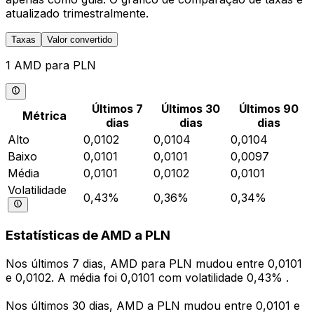
atualizado trimestralmente.
Taxas
Valor convertido
1 AMD para PLN
Últimos 7
Últimos 30
Últimos 90
Métrica
dias
dias
dias
Alto
0,0102
0,0104
0,0104
Baixo
0,0101
0,0101
0,0097
Média
0,0101
0,0102
0,0101
Volatilidade
0,43%
0,36%
0,34%
Estatísticas de AMD a PLN
Nos últimos 7 dias, AMD para PLN mudou entre 0,0101
e 0,0102. A média foi 0,0101 com volatilidade 0,43% .
Nos últimos 30 dias, AMD a PLN mudou entre 0,0101 e