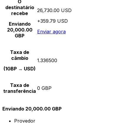
O
destinatário
26,730.00 USD
recebe
+359.79 USD
Enviando
20,000.00
Enviar agora
GBP
Taxa de
câmbio
1.336500
(1GBP → USD)
Taxa de
0 GBP
transferência
Enviando 20,000.00 GBP
Provedor