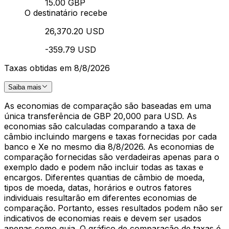
15.00 GBP
O destinatário recebe
26,370.20 USD
-359.79 USD
Taxas obtidas em 8/8/2026
Saiba mais
As economias de comparação são baseadas em uma
única transferência de GBP 20,000 para USD. As
economias são calculadas comparando a taxa de
câmbio incluindo margens e taxas fornecidas por cada
banco e Xe no mesmo dia 8/8/2026. As economias de
comparação fornecidas são verdadeiras apenas para o
exemplo dado e podem não incluir todas as taxas e
encargos. Diferentes quantias de câmbio de moeda,
tipos de moeda, datas, horários e outros fatores
individuais resultarão em diferentes economias de
comparação. Portanto, esses resultados podem não ser
indicativos de economias reais e devem ser usados
apenas como guia. O gráfico de comparação de taxas é