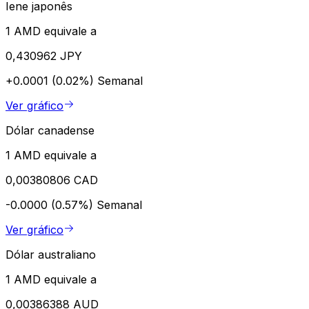
Iene japonês
1 AMD equivale a
0,430962 JPY
+0.0001 (0.02%)
Semanal
Ver gráfico
Dólar canadense
1 AMD equivale a
0,00380806 CAD
-0.0000 (0.57%)
Semanal
Ver gráfico
Dólar australiano
1 AMD equivale a
0,00386388 AUD