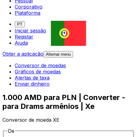
Pessoal
Corporativo
Plataforma
PT
Iniciar sessão
Registar
Ajuda
Obter a aplicação
Alternar menu
Conversor de moedas
Gráficos de moedas
Alertas de taxa
Enviar dinheiro
1.000 AMD para PLN | Converter -
para Drams armênios | Xe
Conversor de moeda XE
De