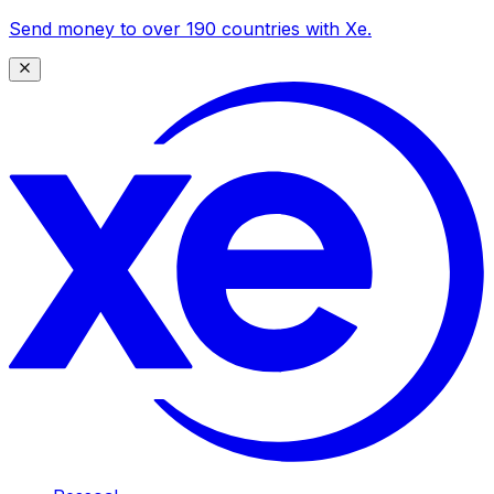
Send money to over 190 countries with Xe.