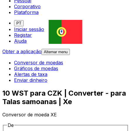
Pessoal
Corporativo
Plataforma
PT
Iniciar sessão
Registar
Ajuda
Obter a aplicação
Alternar menu
Conversor de moedas
Gráficos de moedas
Alertas de taxa
Enviar dinheiro
10 WST para CZK | Converter - para
Talas samoanas | Xe
Conversor de moeda XE
De