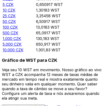
5
CZK
0,650917
WST
10
CZK
1,30183
WST
25
CZK
3,25458
WST
50
CZK
6,50917
WST
100
CZK
13,0183
WST
500
CZK
65,0917
WST
1.000
CZK
130,183
WST
5.000
CZK
650,917
WST
10.000
CZK
1.301,83
WST
Gráfico de WST para CZK
Veja seu 10 WST em movimento. Nosso gráfico ao vivo
WST a CZK acompanha 12 meses de taxas médias de
mercado em tempo real e mostra exatamente quanto
seu dinheiro valia em qualquer momento. Quer saber
quando a taxa de câmbio se move a seu favor?
Configure um alerta de taxa e nós avisaremos quando
ela atingir sua meta.