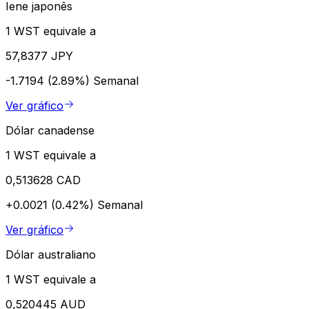
Iene japonês
1 WST equivale a
57,8377 JPY
-1.7194 (2.89%)
Semanal
Ver gráfico
Dólar canadense
1 WST equivale a
0,513628 CAD
+0.0021 (0.42%)
Semanal
Ver gráfico
Dólar australiano
1 WST equivale a
0,520445 AUD