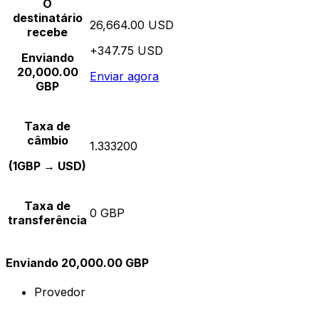
O
destinatário
26,664.00 USD
recebe
+347.75 USD
Enviando
20,000.00
Enviar agora
GBP
Taxa de
câmbio
1.333200
(1GBP → USD)
Taxa de
0 GBP
transferência
Enviando 20,000.00 GBP
Provedor