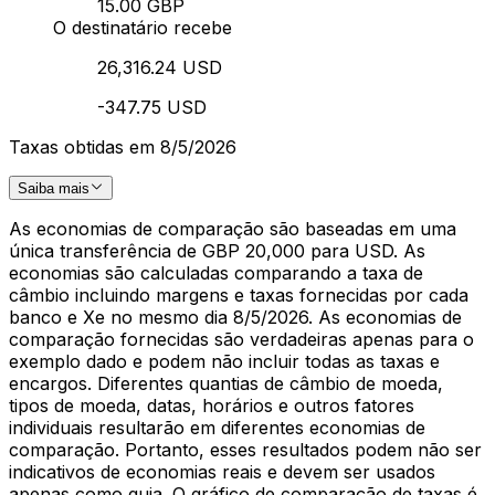
15.00 GBP
O destinatário recebe
26,316.24 USD
-347.75 USD
Taxas obtidas em 8/5/2026
Saiba mais
As economias de comparação são baseadas em uma
única transferência de GBP 20,000 para USD. As
economias são calculadas comparando a taxa de
câmbio incluindo margens e taxas fornecidas por cada
banco e Xe no mesmo dia 8/5/2026. As economias de
comparação fornecidas são verdadeiras apenas para o
exemplo dado e podem não incluir todas as taxas e
encargos. Diferentes quantias de câmbio de moeda,
tipos de moeda, datas, horários e outros fatores
individuais resultarão em diferentes economias de
comparação. Portanto, esses resultados podem não ser
indicativos de economias reais e devem ser usados
apenas como guia. O gráfico de comparação de taxas é