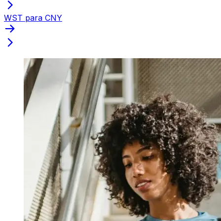
WST para CNY