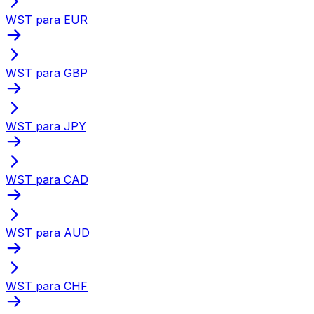
WST para EUR
WST para GBP
WST para JPY
WST para CAD
WST para AUD
WST para CHF