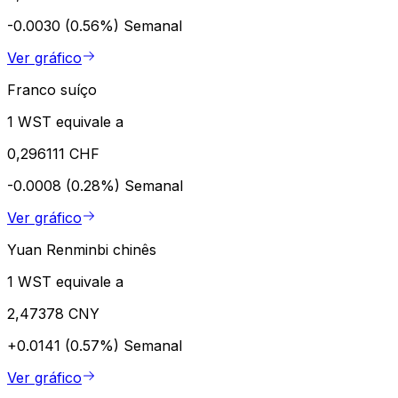
-0.0030 (0.56%)
Semanal
Ver gráfico
Franco suíço
1 WST equivale a
0,296111 CHF
-0.0008 (0.28%)
Semanal
Ver gráfico
Yuan Renminbi chinês
1 WST equivale a
2,47378 CNY
+0.0141 (0.57%)
Semanal
Ver gráfico