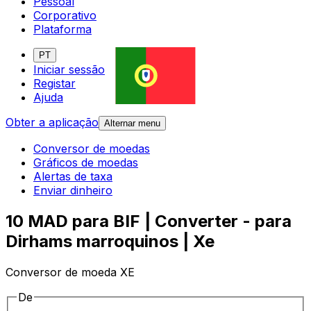
Pessoal
Corporativo
Plataforma
PT
Iniciar sessão
Registar
Ajuda
Obter a aplicação
Alternar menu
Conversor de moedas
Gráficos de moedas
Alertas de taxa
Enviar dinheiro
10 MAD para BIF | Converter - para
Dirhams marroquinos | Xe
Conversor de moeda XE
De