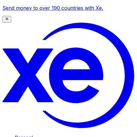
Send money to over 190 countries with Xe.