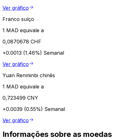
Ver gráfico
Franco suíço
1 MAD equivale a
0,0870678 CHF
+0.0013 (1.46%)
Semanal
Ver gráfico
Yuan Renminbi chinês
1 MAD equivale a
0,723499 CNY
+0.0039 (0.55%)
Semanal
Ver gráfico
Informações sobre as moedas