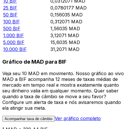
10
BIF
0,0312071
MAD
25
BIF
0,0780177
MAD
50
BIF
0,156035
MAD
100
BIF
0,312071
MAD
500
BIF
1,56035
MAD
1.000
BIF
3,12071
MAD
5.000
BIF
15,6035
MAD
10.000
BIF
31,2071
MAD
Gráfico de MAD para BIF
Veja seu 10 MAD em movimento. Nosso gráfico ao vivo
MAD a BIF acompanha 12 meses de taxas médias de
mercado em tempo real e mostra exatamente quanto
seu dinheiro valia em qualquer momento. Quer saber
quando a taxa de câmbio se move a seu favor?
Configure um alerta de taxa e nós avisaremos quando
ela atingir sua meta.
Ver gráfico completo
Acompanhar taxa de câmbio