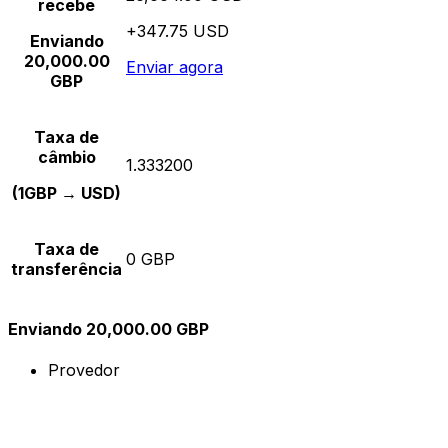
recebe
+347.75 USD
Enviando
20,000.00
Enviar agora
GBP
Taxa de
câmbio
1.333200
(1GBP → USD)
Taxa de
0 GBP
transferência
Enviando 20,000.00 GBP
Provedor