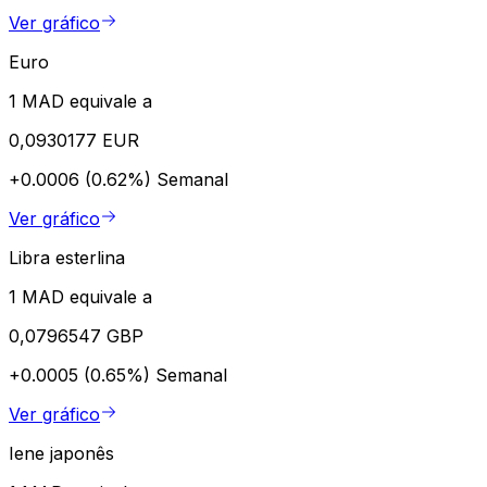
Ver gráfico
Euro
1 MAD equivale a
0,0930177 EUR
+0.0006 (0.62%)
Semanal
Ver gráfico
Libra esterlina
1 MAD equivale a
0,0796547 GBP
+0.0005 (0.65%)
Semanal
Ver gráfico
Iene japonês