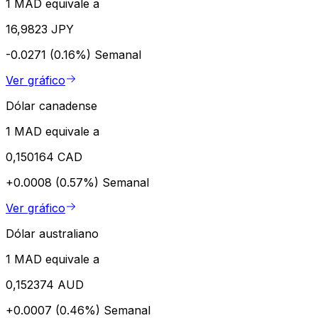
1 MAD equivale a
16,9823 JPY
-0.0271 (0.16%)
Semanal
Ver gráfico
Dólar canadense
1 MAD equivale a
0,150164 CAD
+0.0008 (0.57%)
Semanal
Ver gráfico
Dólar australiano
1 MAD equivale a
0,152374 AUD
+0.0007 (0.46%)
Semanal