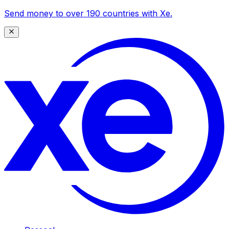
Send money to over 190 countries with Xe.