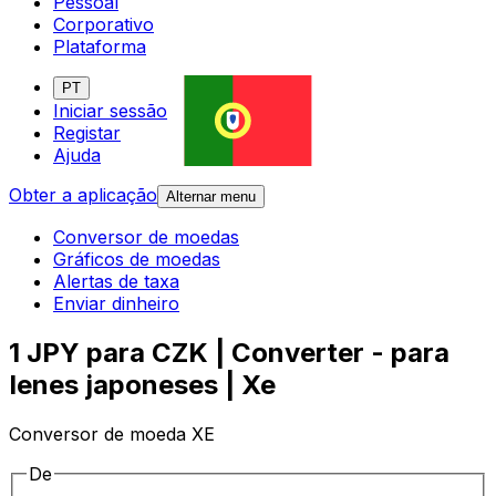
Pessoal
Corporativo
Plataforma
PT
Iniciar sessão
Registar
Ajuda
Obter a aplicação
Alternar menu
Conversor de moedas
Gráficos de moedas
Alertas de taxa
Enviar dinheiro
1 JPY para CZK | Converter - para
Ienes japoneses | Xe
Conversor de moeda XE
De