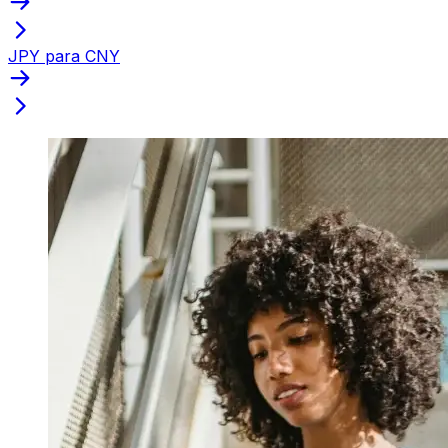
JPY para CNY