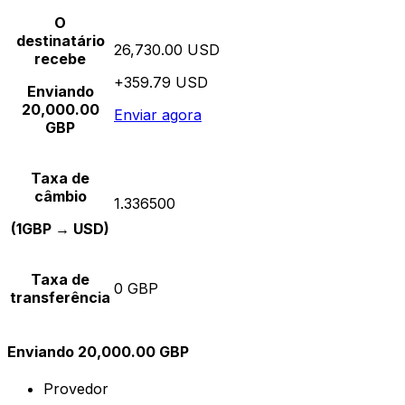
O
destinatário
26,730.00 USD
recebe
+359.79 USD
Enviando
20,000.00
Enviar agora
GBP
Taxa de
câmbio
1.336500
(1GBP → USD)
Taxa de
0 GBP
transferência
Enviando 20,000.00 GBP
Provedor