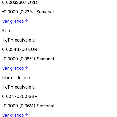
0,00633607 USD
-0.0000 (0.22%)
Semanal
Ver gráfico
Euro
1 JPY equivale a
0,00548706 EUR
-0.0000 (0.38%)
Semanal
Ver gráfico
Libra esterlina
1 JPY equivale a
0,00470760 GBP
-0.0000 (0.06%)
Semanal
Ver gráfico