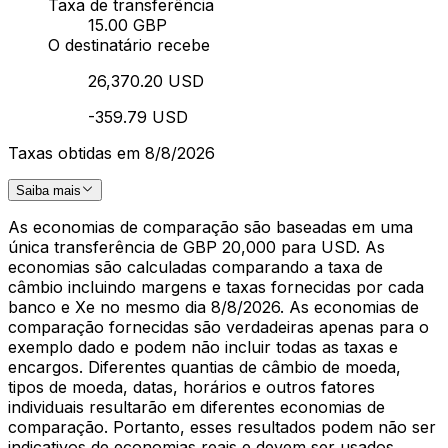
Taxa de transferência
15.00 GBP
O destinatário recebe
26,370.20 USD
-359.79 USD
Taxas obtidas em 8/8/2026
Saiba mais
As economias de comparação são baseadas em uma
única transferência de GBP 20,000 para USD. As
economias são calculadas comparando a taxa de
câmbio incluindo margens e taxas fornecidas por cada
banco e Xe no mesmo dia 8/8/2026. As economias de
comparação fornecidas são verdadeiras apenas para o
exemplo dado e podem não incluir todas as taxas e
encargos. Diferentes quantias de câmbio de moeda,
tipos de moeda, datas, horários e outros fatores
individuais resultarão em diferentes economias de
comparação. Portanto, esses resultados podem não ser
indicativos de economias reais e devem ser usados