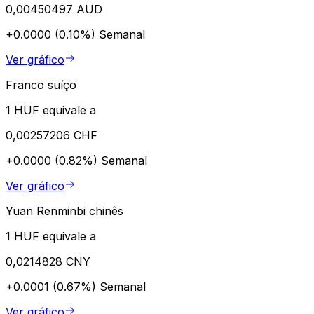
0,00450497 AUD
+0.0000 (0.10%)
Semanal
Ver gráfico
Franco suíço
1 HUF equivale a
0,00257206 CHF
+0.0000 (0.82%)
Semanal
Ver gráfico
Yuan Renminbi chinês
1 HUF equivale a
0,0214828 CNY
+0.0001 (0.67%)
Semanal
Ver gráfico