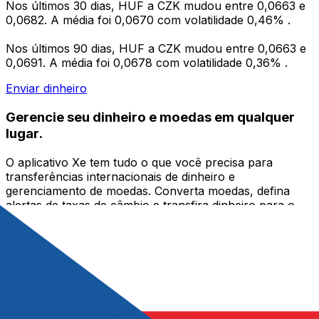
Nos últimos 30 dias, HUF a CZK mudou entre 0,0663 e
0,0682. A média foi 0,0670 com volatilidade 0,46% .
Nos últimos 90 dias, HUF a CZK mudou entre 0,0663 e
0,0691. A média foi 0,0678 com volatilidade 0,36% .
Enviar dinheiro
Gerencie seu dinheiro e moedas em qualquer
lugar.
O aplicativo Xe tem tudo o que você precisa para
transferências internacionais de dinheiro e
gerenciamento de moedas. Converta moedas, defina
alertas de taxas de câmbio e transfira dinheiro para o
exterior sem taxas ocultas. Baixe hoje mesmo!