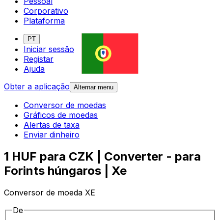
Pessoal
Corporativo
Plataforma
PT
Iniciar sessão
Registar
Ajuda
Obter a aplicação
Alternar menu
Conversor de moedas
Gráficos de moedas
Alertas de taxa
Enviar dinheiro
1 HUF para CZK | Converter - para
Forints húngaros | Xe
Conversor de moeda XE
De