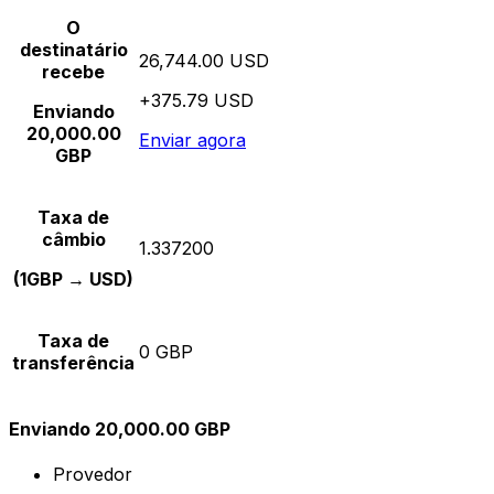
O
destinatário
26,744.00 USD
recebe
+375.79 USD
Enviando
20,000.00
Enviar agora
GBP
Taxa de
câmbio
1.337200
(1GBP → USD)
Taxa de
0 GBP
transferência
Enviando 20,000.00 GBP
Provedor