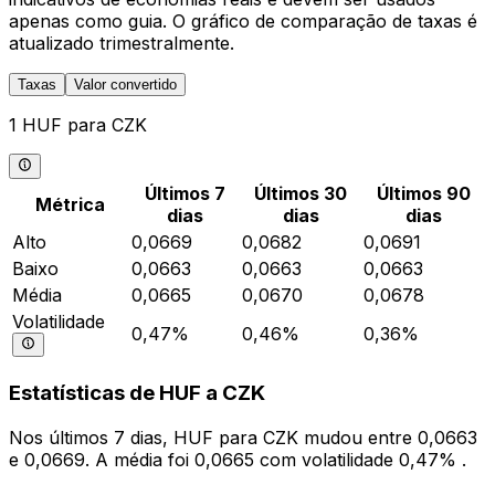
apenas como guia. O gráfico de comparação de taxas é
atualizado trimestralmente.
Taxas
Valor convertido
1 HUF para CZK
Últimos 7
Últimos 30
Últimos 90
Métrica
dias
dias
dias
Alto
0,0669
0,0682
0,0691
Baixo
0,0663
0,0663
0,0663
Média
0,0665
0,0670
0,0678
Volatilidade
0,47%
0,46%
0,36%
Estatísticas de HUF a CZK
Nos últimos 7 dias, HUF para CZK mudou entre 0,0663
e 0,0669. A média foi 0,0665 com volatilidade 0,47% .