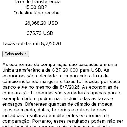
Taxa de transferência
15.00 GBP
O destinatário recebe
26,368.20 USD
-375.79 USD
Taxas obtidas em 8/7/2026
Saiba mais
As economias de comparação são baseadas em uma
única transferência de GBP 20,000 para USD. As
economias são calculadas comparando a taxa de
câmbio incluindo margens e taxas fornecidas por cada
banco e Xe no mesmo dia 8/7/2026. As economias de
comparação fornecidas são verdadeiras apenas para o
exemplo dado e podem não incluir todas as taxas e
encargos. Diferentes quantias de câmbio de moeda,
tipos de moeda, datas, horários e outros fatores
individuais resultarão em diferentes economias de
comparação. Portanto, esses resultados podem não ser
indicativos de economias reais e devem ser usados