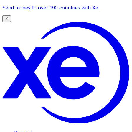
Send money to over 190 countries with Xe.