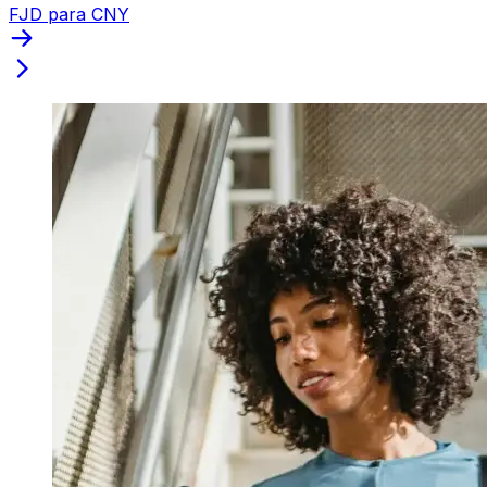
FJD para CNY