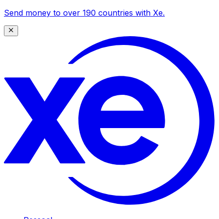
Send money to over 190 countries with Xe.