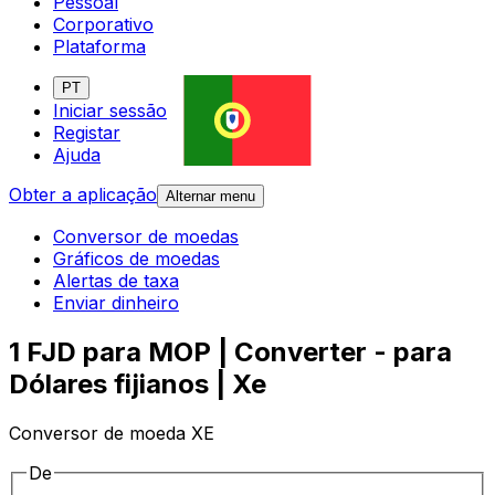
Pessoal
Corporativo
Plataforma
PT
Iniciar sessão
Registar
Ajuda
Obter a aplicação
Alternar menu
Conversor de moedas
Gráficos de moedas
Alertas de taxa
Enviar dinheiro
1 FJD para MOP | Converter - para
Dólares fijianos | Xe
Conversor de moeda XE
De