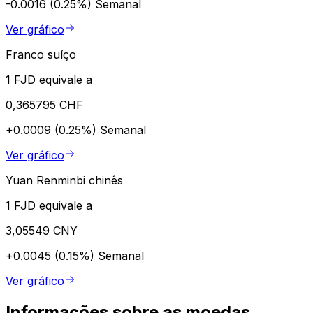
-0.0016 (0.25%)
Semanal
Ver gráfico
Franco suíço
1 FJD equivale a
0,365795 CHF
+0.0009 (0.25%)
Semanal
Ver gráfico
Yuan Renminbi chinês
1 FJD equivale a
3,05549 CNY
+0.0045 (0.15%)
Semanal
Ver gráfico
Informações sobre as moedas