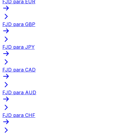
FJD para EUR
FJD para GBP
FJD para JPY
FJD para CAD
FJD para AUD
FJD para CHF