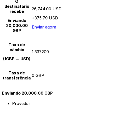
O
destinatário
26,744.00 USD
recebe
+375.79 USD
Enviando
20,000.00
Enviar agora
GBP
Taxa de
câmbio
1.337200
(1GBP → USD)
Taxa de
0 GBP
transferência
Enviando 20,000.00 GBP
Provedor