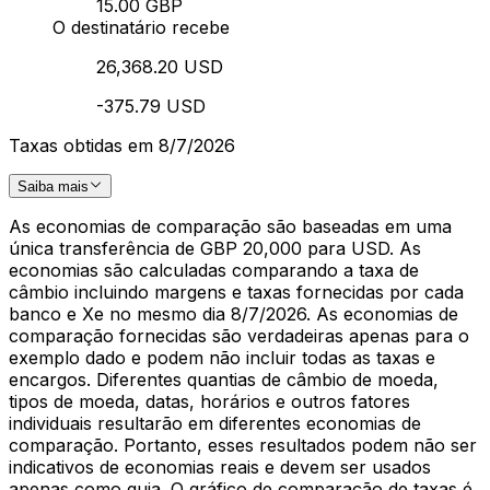
15.00 GBP
O destinatário recebe
26,368.20 USD
-375.79 USD
Taxas obtidas em 8/7/2026
Saiba mais
As economias de comparação são baseadas em uma
única transferência de GBP 20,000 para USD. As
economias são calculadas comparando a taxa de
câmbio incluindo margens e taxas fornecidas por cada
banco e Xe no mesmo dia 8/7/2026. As economias de
comparação fornecidas são verdadeiras apenas para o
exemplo dado e podem não incluir todas as taxas e
encargos. Diferentes quantias de câmbio de moeda,
tipos de moeda, datas, horários e outros fatores
individuais resultarão em diferentes economias de
comparação. Portanto, esses resultados podem não ser
indicativos de economias reais e devem ser usados
apenas como guia. O gráfico de comparação de taxas é