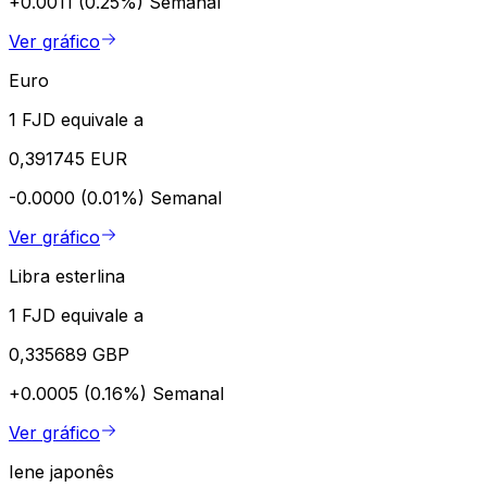
+0.0011 (0.25%)
Semanal
Ver gráfico
Euro
1 FJD equivale a
0,391745 EUR
-0.0000 (0.01%)
Semanal
Ver gráfico
Libra esterlina
1 FJD equivale a
0,335689 GBP
+0.0005 (0.16%)
Semanal
Ver gráfico
Iene japonês