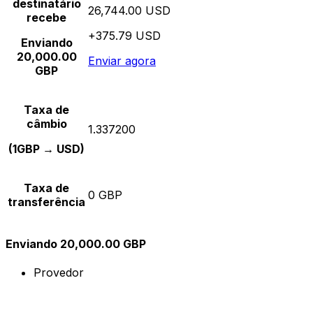
destinatário
26,744.00 USD
recebe
+375.79 USD
Enviando
20,000.00
Enviar agora
GBP
Taxa de
câmbio
1.337200
(1GBP → USD)
Taxa de
0 GBP
transferência
Enviando 20,000.00 GBP
Provedor