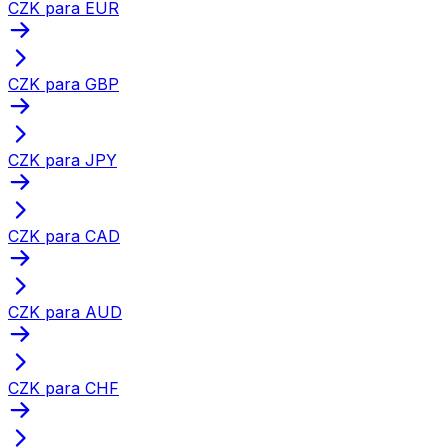
CZK para EUR
CZK para GBP
CZK para JPY
CZK para CAD
CZK para AUD
CZK para CHF