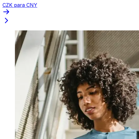
CZK para CNY