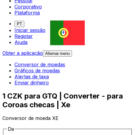
Pessoal
Corporativo
Plataforma
PT
Iniciar sessão
Registar
Ajuda
Obter a aplicação
Alternar menu
Conversor de moedas
Gráficos de moedas
Alertas de taxa
Enviar dinheiro
1 CZK para GTQ | Converter - para
Coroas checas | Xe
Conversor de moeda XE
De