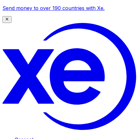
Send money to over 190 countries with Xe.