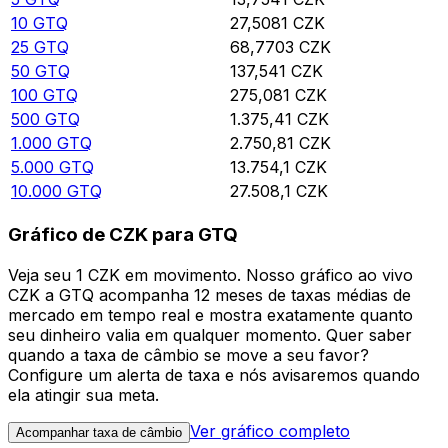
10
GTQ
27,5081
CZK
25
GTQ
68,7703
CZK
50
GTQ
137,541
CZK
100
GTQ
275,081
CZK
500
GTQ
1.375,41
CZK
1.000
GTQ
2.750,81
CZK
5.000
GTQ
13.754,1
CZK
10.000
GTQ
27.508,1
CZK
Gráfico de CZK para GTQ
Veja seu 1 CZK em movimento. Nosso gráfico ao vivo
CZK a GTQ acompanha 12 meses de taxas médias de
mercado em tempo real e mostra exatamente quanto
seu dinheiro valia em qualquer momento. Quer saber
quando a taxa de câmbio se move a seu favor?
Configure um alerta de taxa e nós avisaremos quando
ela atingir sua meta.
Ver gráfico completo
Acompanhar taxa de câmbio