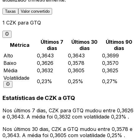
Taxas
Valor convertido
1 CZK para GTQ
Últimos 7
Últimos 30
Últimos 90
Métrica
dias
dias
dias
Alto
0,3643
0,3643
0,3699
Baixo
0,3626
0,3578
0,3570
Média
0,3632
0,3605
0,3625
Volatilidade
0,23%
0,25%
0,27%
Estatísticas de CZK a GTQ
Nos últimos 7 dias, CZK para GTQ mudou entre 0,3626
e 0,3643. A média foi 0,3632 com volatilidade 0,23% .
Nos últimos 30 dias, CZK a GTQ mudou entre 0,3578 e
0,3643. A média foi 0,3605 com volatilidade 0,25% .