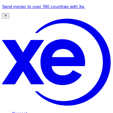
Send money to over 190 countries with Xe.