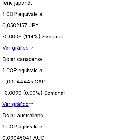
Iene japonês
1 COP equivale a
0,0502157 JPY
-0.0006 (1.14%)
Semanal
Ver gráfico
Dólar canadense
1 COP equivale a
0,00044445 CAD
-0.0000 (0.90%)
Semanal
Ver gráfico
Dólar australiano
1 COP equivale a
0,00045041 AUD