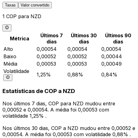
Taxas
Valor convertido
1 COP para NZD
Últimos 7
Últimos 30
Últimos 90
Métrica
dias
dias
dias
Alto
0,00054
0,00054
0,00054
Baixo
0,00052
0,00052
0,00044
Média
0,00053
0,00053
0,00049
Volatilidade
1,25%
0,88%
0,84%
Estatísticas de COP a NZD
Nos últimos 7 dias, COP para NZD mudou entre
0,00052 e 0,00054. A média foi 0,00053 com
volatilidade 1,25% .
Nos últimos 30 dias, COP a NZD mudou entre 0,00052 e
0,00054. A média foi 0,00053 com volatilidade 0,88% .