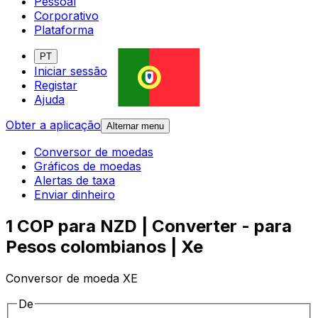
Pessoal
Corporativo
Plataforma
PT
Iniciar sessão
Registar
Ajuda
Obter a aplicação
Alternar menu
Conversor de moedas
Gráficos de moedas
Alertas de taxa
Enviar dinheiro
1 COP para NZD | Converter - para
Pesos colombianos | Xe
Conversor de moeda XE
De