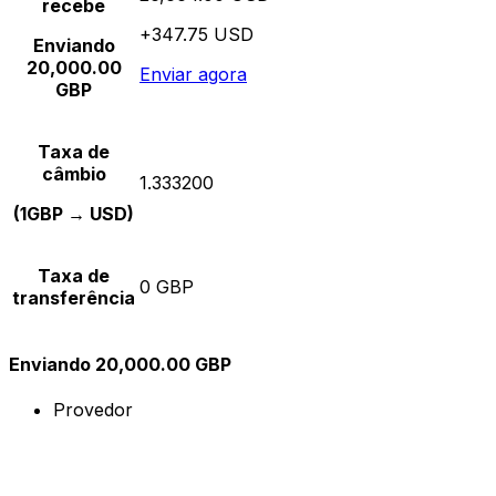
recebe
+347.75 USD
Enviando
20,000.00
Enviar agora
GBP
Taxa de
câmbio
1.333200
(1GBP → USD)
Taxa de
0 GBP
transferência
Enviando 20,000.00 GBP
Provedor