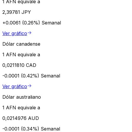
1 AFN equivale a
2,39781 JPY
+0.0061 (0.26%)
Semanal
Ver gráfico
Dólar canadense
1 AFN equivale a
0,0211810 CAD
-0.0001 (0.42%)
Semanal
Ver gráfico
Dólar australiano
1 AFN equivale a
0,0214976 AUD
-0.0001 (0.34%)
Semanal