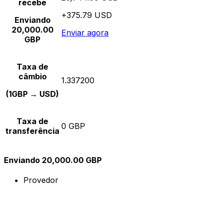
recebe
+375.79 USD
Enviando
20,000.00
Enviar agora
GBP
Taxa de
câmbio
1.337200
(1GBP → USD)
Taxa de
0 GBP
transferência
Enviando 20,000.00 GBP
Provedor