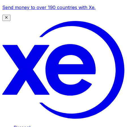
Send money to over 190 countries with Xe.