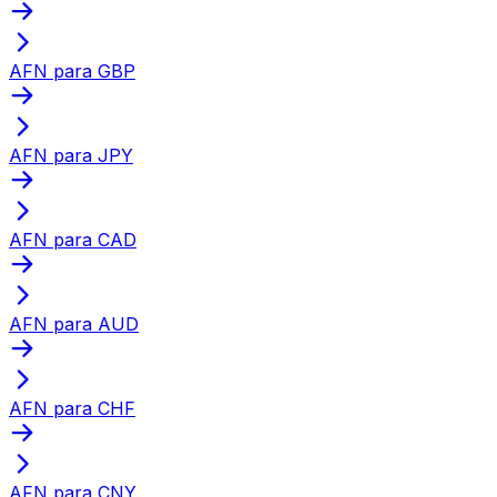
AFN para GBP
AFN para JPY
AFN para CAD
AFN para AUD
AFN para CHF
AFN para CNY