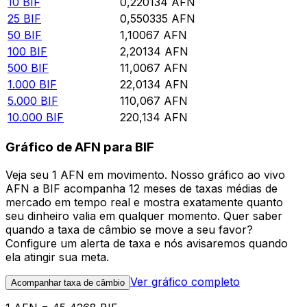
10
BIF
0,220134
AFN
25
BIF
0,550335
AFN
50
BIF
1,10067
AFN
100
BIF
2,20134
AFN
500
BIF
11,0067
AFN
1.000
BIF
22,0134
AFN
5.000
BIF
110,067
AFN
10.000
BIF
220,134
AFN
Gráfico de AFN para BIF
Veja seu 1 AFN em movimento. Nosso gráfico ao vivo
AFN a BIF acompanha 12 meses de taxas médias de
mercado em tempo real e mostra exatamente quanto
seu dinheiro valia em qualquer momento. Quer saber
quando a taxa de câmbio se move a seu favor?
Configure um alerta de taxa e nós avisaremos quando
ela atingir sua meta.
Ver gráfico completo
Acompanhar taxa de câmbio