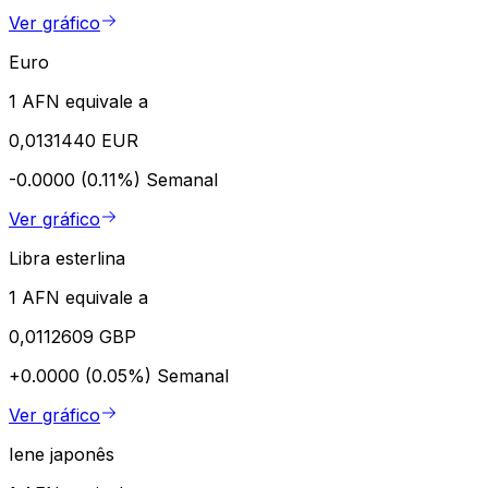
Ver gráfico
Euro
1 AFN equivale a
0,0131440 EUR
-0.0000 (0.11%)
Semanal
Ver gráfico
Libra esterlina
1 AFN equivale a
0,0112609 GBP
+0.0000 (0.05%)
Semanal
Ver gráfico
Iene japonês