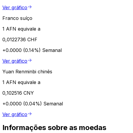
Ver gráfico
Franco suíço
1 AFN equivale a
0,0122736 CHF
+0.0000 (0.14%)
Semanal
Ver gráfico
Yuan Renminbi chinês
1 AFN equivale a
0,102516 CNY
+0.0000 (0.04%)
Semanal
Ver gráfico
Informações sobre as moedas