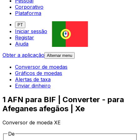
Pessoal
Corporativo
Plataforma
PT
Iniciar sessão
Registar
Ajuda
Obter a aplicação
Alternar menu
Conversor de moedas
Gráficos de moedas
Alertas de taxa
Enviar dinheiro
1 AFN para BIF | Converter - para
Afeganes afegãos | Xe
Conversor de moeda XE
De