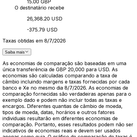
15.00 GBP
O destinatário recebe
26,368.20 USD
-375.79 USD
Taxas obtidas em 8/7/2026
Saiba mais
As economias de comparação são baseadas em uma
única transferência de GBP 20,000 para USD. As
economias são calculadas comparando a taxa de
câmbio incluindo margens e taxas fornecidas por cada
banco e Xe no mesmo dia 8/7/2026. As economias de
comparação fornecidas são verdadeiras apenas para o
exemplo dado e podem não incluir todas as taxas e
encargos. Diferentes quantias de câmbio de moeda,
tipos de moeda, datas, horários e outros fatores
individuais resultarão em diferentes economias de
comparação. Portanto, esses resultados podem não ser
indicativos de economias reais e devem ser usados
apenas como guia. O gráfico de comparação de taxas é