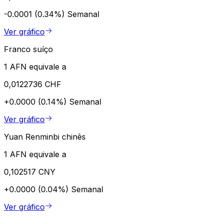
-0.0001 (0.34%)
Semanal
Ver gráfico
Franco suíço
1 AFN equivale a
0,0122736 CHF
+0.0000 (0.14%)
Semanal
Ver gráfico
Yuan Renminbi chinês
1 AFN equivale a
0,102517 CNY
+0.0000 (0.04%)
Semanal
Ver gráfico