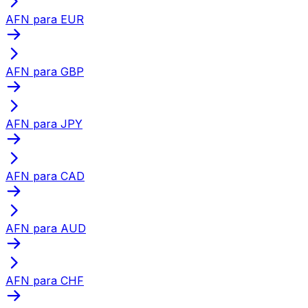
AFN para EUR
AFN para GBP
AFN para JPY
AFN para CAD
AFN para AUD
AFN para CHF