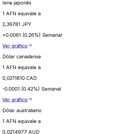
Iene japonês
1 AFN equivale a
2,39781 JPY
+0.0061 (0.26%)
Semanal
Ver gráfico
Dólar canadense
1 AFN equivale a
0,0211810 CAD
-0.0001 (0.42%)
Semanal
Ver gráfico
Dólar australiano
1 AFN equivale a
0,0214977 AUD