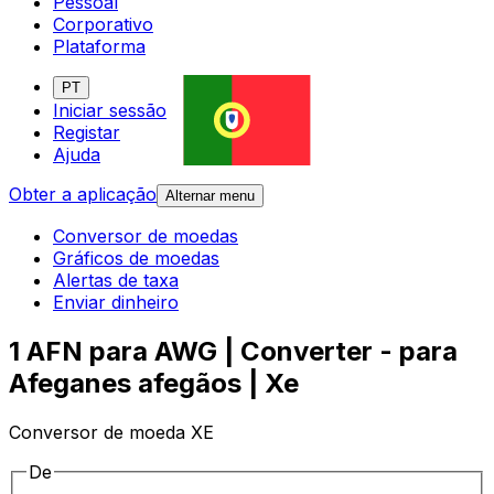
Pessoal
Corporativo
Plataforma
PT
Iniciar sessão
Registar
Ajuda
Obter a aplicação
Alternar menu
Conversor de moedas
Gráficos de moedas
Alertas de taxa
Enviar dinheiro
1 AFN para AWG | Converter - para
Afeganes afegãos | Xe
Conversor de moeda XE
De