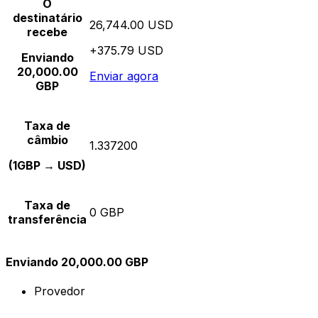
O
destinatário
26,744.00 USD
recebe
+375.79 USD
Enviando
20,000.00
Enviar agora
GBP
Taxa de
câmbio
1.337200
(1GBP → USD)
Taxa de
0 GBP
transferência
Enviando 20,000.00 GBP
Provedor