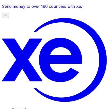
Send money to over 190 countries with Xe.