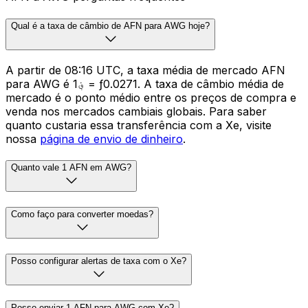
Qual é a taxa de câmbio de AFN para AWG hoje?
A partir de 08:16 UTC, a taxa média de mercado AFN
para AWG é ؋1 = ƒ0.0271. A taxa de câmbio média de
mercado é o ponto médio entre os preços de compra e
venda nos mercados cambiais globais. Para saber
quanto custaria essa transferência com a Xe, visite
nossa
página de envio de dinheiro
.
Quanto vale 1 AFN em AWG?
Como faço para converter moedas?
Posso configurar alertas de taxa com o Xe?
Posso enviar 1 AFN para AWG com Xe?