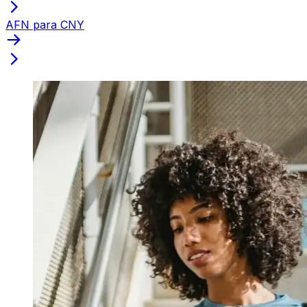
AFN para CNY