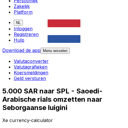
Persoonlijk
Zakelijk
Platform
NL
Inloggen
Registreren
Hulp
Download de app
Menu wisselen
Valutaconverter
Valutagrafieken
Koersmeldingen
Geld versturen
5.000 SAR naar SPL - Saoedi-
Arabische rials omzetten naar
Seborgaanse luigini
Xe currency-calculator