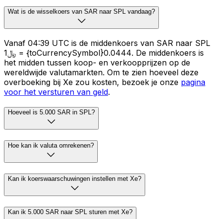
Wat is de wisselkoers van SAR naar SPL vandaag?
Vanaf 04:39 UTC is de middenkoers van SAR naar SPL
﷼1 = {toCurrencySymbol}0.0444. De middenkoers is
het midden tussen koop- en verkoopprijzen op de
wereldwijde valutamarkten. Om te zien hoeveel deze
overboeking bij Xe zou kosten, bezoek je onze
pagina
voor het versturen van geld
.
Hoeveel is 5.000 SAR in SPL?
Hoe kan ik valuta omrekenen?
Kan ik koerswaarschuwingen instellen met Xe?
Kan ik 5.000 SAR naar SPL sturen met Xe?