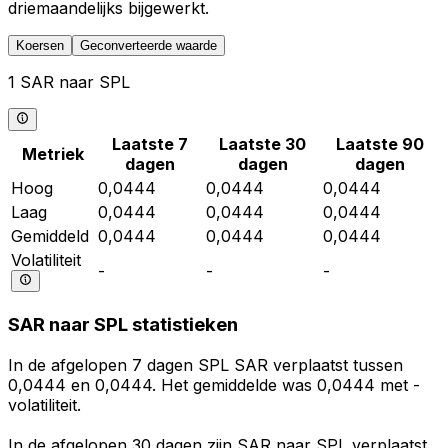
driemaandelijks bijgewerkt.
Koersen
Geconverteerde waarde
1 SAR naar SPL
Laatste 7
Laatste 30
Laatste 90
Metriek
dagen
dagen
dagen
Hoog
0,0444
0,0444
0,0444
Laag
0,0444
0,0444
0,0444
Gemiddeld
0,0444
0,0444
0,0444
Volatiliteit
-
-
-
SAR naar SPL statistieken
In de afgelopen 7 dagen SPL SAR verplaatst tussen
0,0444 en 0,0444. Het gemiddelde was 0,0444 met -
volatiliteit.
In de afgelopen 30 dagen zijn SAR naar SPL verplaatst