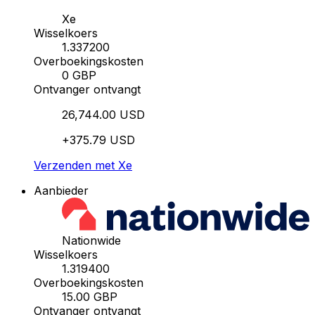
Xe
Wisselkoers
1.337200
Overboekingskosten
0 GBP
Ontvanger ontvangt
26,744.00 USD
+375.79 USD
Verzenden met Xe
Aanbieder
Nationwide
Wisselkoers
1.319400
Overboekingskosten
15.00 GBP
Ontvanger ontvangt