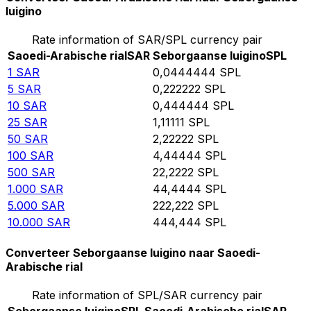
luigino
Rate information of SAR/SPL currency pair
Saoedi-Arabische rial
SAR
Seborgaanse luigino
SPL
1
SAR
0,0444444
SPL
5
SAR
0,222222
SPL
10
SAR
0,444444
SPL
25
SAR
1,11111
SPL
50
SAR
2,22222
SPL
100
SAR
4,44444
SPL
500
SAR
22,2222
SPL
1.000
SAR
44,4444
SPL
5.000
SAR
222,222
SPL
10.000
SAR
444,444
SPL
Converteer Seborgaanse luigino naar Saoedi-
Arabische rial
Rate information of SPL/SAR currency pair