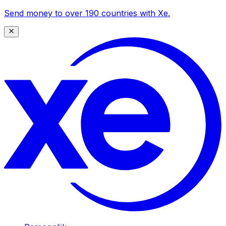
Send money to over 190 countries with Xe.