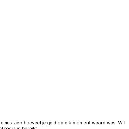
recies zien hoeveel je geld op elk moment waard was. Wil
fkoers is bereikt.