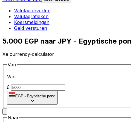
Valutaconverter
Valutagrafieken
Koersmeldingen
Geld versturen
5.000 EGP naar JPY - Egyptische po
Xe currency-calculator
Van
Van
£
EGP
-
Egyptische pond
Naar
Naar