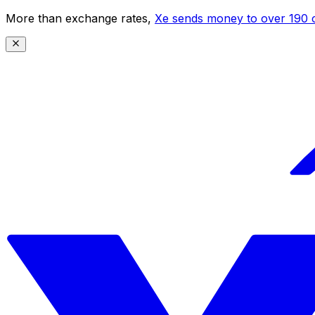
More than exchange rates,
Xe sends money to over 190 c