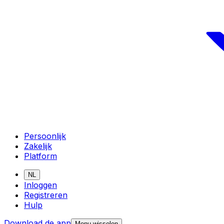
Persoonlijk
Zakelijk
Platform
NL
Inloggen
Registreren
Hulp
Download de app
Menu wisselen