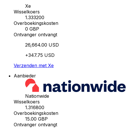
Xe
Wisselkoers
1.333200
Overboekingskosten
0 GBP
Ontvanger ontvangt
26,664.00 USD
+347.75 USD
Verzenden met Xe
Aanbieder
Nationwide
Wisselkoers
1.316800
Overboekingskosten
15.00 GBP
Ontvanger ontvangt