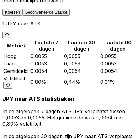
driemaandelijks bijgewerkt.
Koersen
Geconverteerde waarde
1 JPY naar ATS
Laatste 7
Laatste 30
Laatste 90
Metriek
dagen
dagen
dagen
Hoog
0,0055
0,0055
0,0055
Laag
0,0053
0,0053
0,0053
Gemiddeld
0,0054
0,0054
0,0054
Volatiliteit
0,80%
0,44%
0,31%
JPY naar ATS statistieken
In de afgelopen 7 dagen ATS JPY verplaatst tussen
0,0053 en 0,0055. Het gemiddelde was 0,0054 met
0,80% volatiliteit.
In de afgelopen 30 dagen zijn JPY naar ATS verplaatst