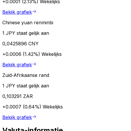
+0.0001 (2.13%)
Wekelijks
Bekijk grafiek
Chinese yuan renminbi
1 JPY staat gelijk aan
0,0425896 CNY
+0.0006 (1.42%)
Wekelijks
Bekijk grafiek
Zuid-Afrikaanse rand
1 JPY staat gelijk aan
0,103291 ZAR
+0.0007 (0.64%)
Wekelijks
Bekijk grafiek
Valuta-informatie