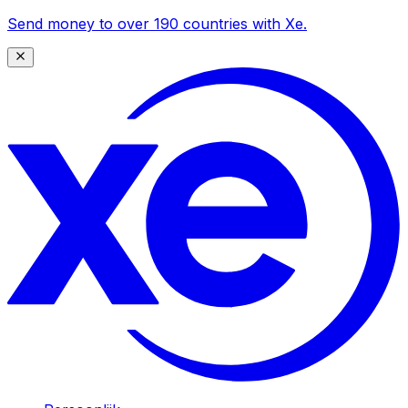
Send money to over 190 countries with Xe.