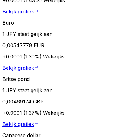
+0.0001 (1.43%)
Wekelijks
Bekijk grafiek
Euro
1 JPY staat gelijk aan
0,00547778 EUR
+0.0001 (1.30%)
Wekelijks
Bekijk grafiek
Britse pond
1 JPY staat gelijk aan
0,00469174 GBP
+0.0001 (1.37%)
Wekelijks
Bekijk grafiek
Canadese dollar