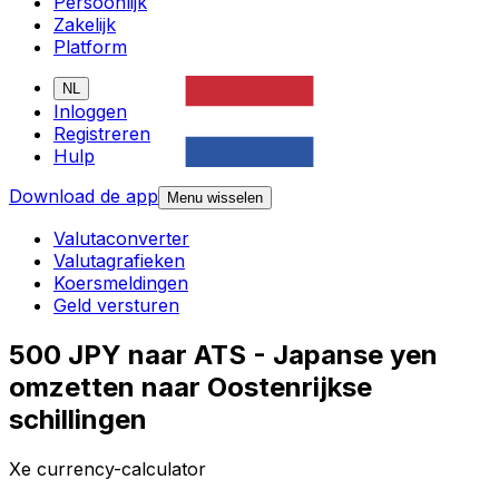
Persoonlijk
Zakelijk
Platform
NL
Inloggen
Registreren
Hulp
Download de app
Menu wisselen
Valutaconverter
Valutagrafieken
Koersmeldingen
Geld versturen
500 JPY naar ATS - Japanse yen
omzetten naar Oostenrijkse
schillingen
Xe currency-calculator