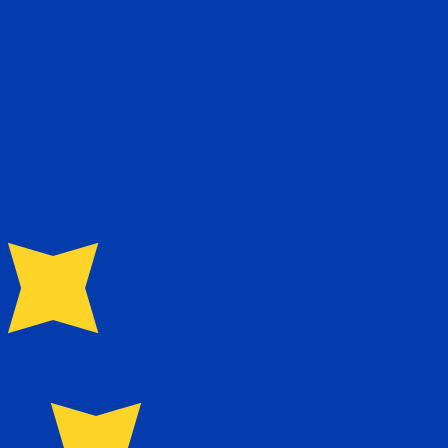
 het verzenden van geld.
Inloggen om verzendkoersen te