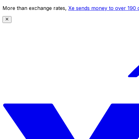
More than exchange rates,
Xe sends money to over 190 c