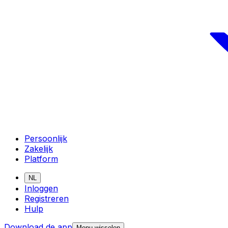
Persoonlijk
Zakelijk
Platform
NL
Inloggen
Registreren
Hulp
Download de app
Menu wisselen