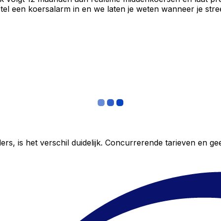
el een koersalarm in en we laten je weten wanneer je stree
ers, is het verschil duidelijk. Concurrerende tarieven en 