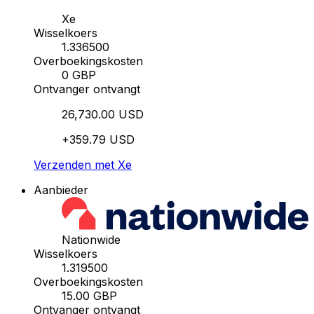
Xe
Wisselkoers
1.336500
Overboekingskosten
0 GBP
Ontvanger ontvangt
26,730.00 USD
+359.79 USD
Verzenden met Xe
Aanbieder
Nationwide
Wisselkoers
1.319500
Overboekingskosten
15.00 GBP
Ontvanger ontvangt