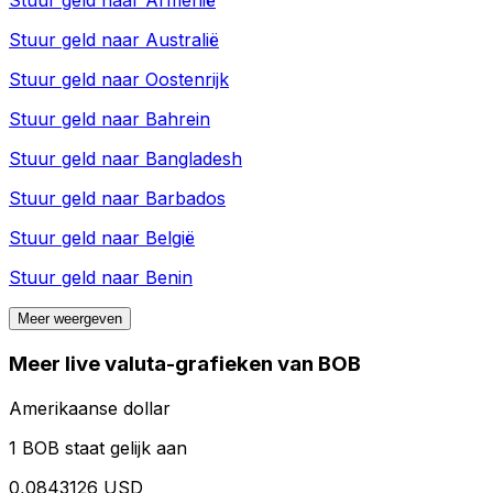
Stuur geld naar
Armenië
Stuur geld naar
Australië
Stuur geld naar
Oostenrijk
Stuur geld naar
Bahrein
Stuur geld naar
Bangladesh
Stuur geld naar
Barbados
Stuur geld naar
België
Stuur geld naar
Benin
Meer weergeven
Meer live valuta-grafieken van BOB
Amerikaanse dollar
1 BOB staat gelijk aan
0,0843126 USD