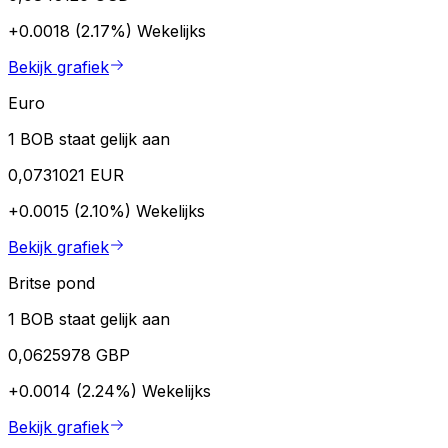
+0.0018 (2.17%)
Wekelijks
Bekijk grafiek
Euro
1 BOB staat gelijk aan
0,0731021 EUR
+0.0015 (2.10%)
Wekelijks
Bekijk grafiek
Britse pond
1 BOB staat gelijk aan
0,0625978 GBP
+0.0014 (2.24%)
Wekelijks
Bekijk grafiek