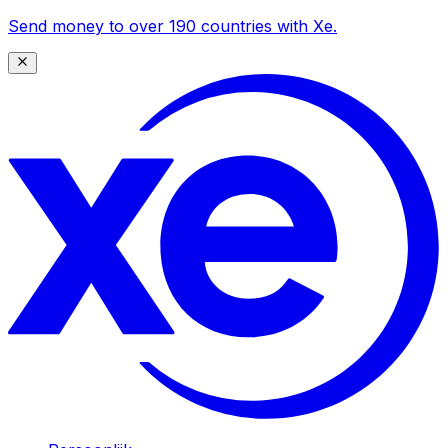
Send money to over 190 countries with Xe.