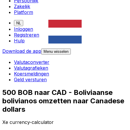
Persoonlijk
Zakelijk
Platform
NL
Inloggen
Registreren
Hulp
Download de app
Menu wisselen
Valutaconverter
Valutagrafieken
Koersmeldingen
Geld versturen
500 BOB naar CAD - Boliviaanse
bolivianos omzetten naar Canadese
dollars
Xe currency-calculator