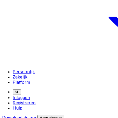
Persoonlijk
Zakelijk
Platform
NL
Inloggen
Registreren
Hulp
Download de app
Menu wisselen