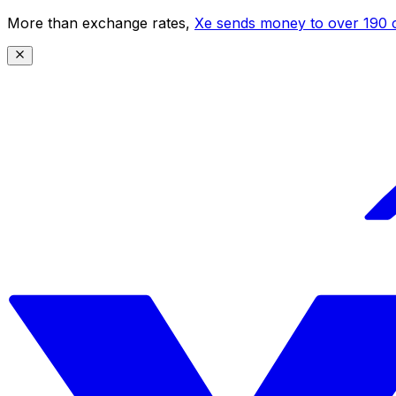
More than exchange rates,
Xe sends money to over 190 c