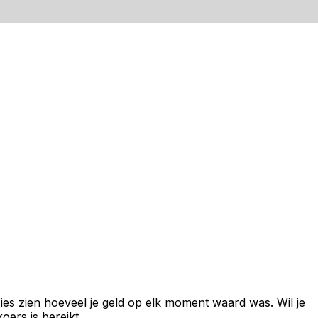
ies zien hoeveel je geld op elk moment waard was. Wil je
ers is bereikt.