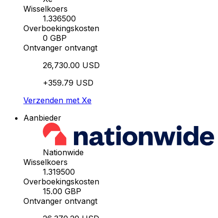
Wisselkoers
1.336500
Overboekingskosten
0 GBP
Ontvanger ontvangt
26,730.00 USD
+359.79 USD
Verzenden met Xe
Aanbieder
Nationwide
Wisselkoers
1.319500
Overboekingskosten
15.00 GBP
Ontvanger ontvangt