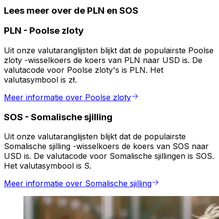
Lees meer over de PLN en SOS
PLN
-
Poolse zloty
Uit onze valutaranglijsten blijkt dat de populairste Poolse
zloty -wisselkoers de koers van PLN naar USD is. De
valutacode voor Poolse zloty's is PLN. Het
valutasymbool is zł.
Meer informatie over Poolse zloty
SOS
-
Somalische sjilling
Uit onze valutaranglijsten blijkt dat de populairste
Somalische sjilling -wisselkoers de koers van SOS naar
USD is. De valutacode voor Somalische sjillingen is SOS.
Het valutasymbool is S.
Meer informatie over Somalische sjilling