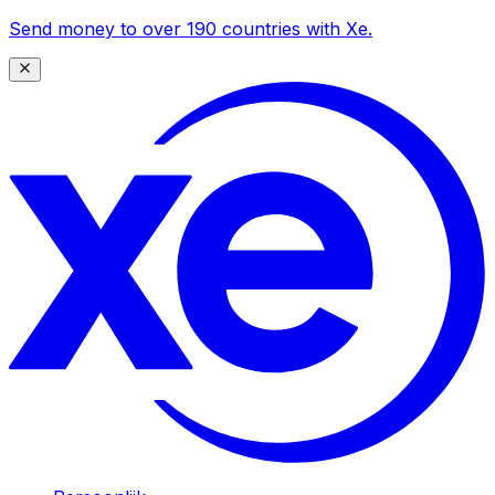
Send money to over 190 countries with Xe.