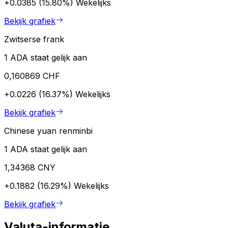
+0.0385 (15.80%)
Wekelijks
Bekijk grafiek
Zwitserse frank
1 ADA staat gelijk aan
0,160869 CHF
+0.0226 (16.37%)
Wekelijks
Bekijk grafiek
Chinese yuan renminbi
1 ADA staat gelijk aan
1,34368 CNY
+0.1882 (16.29%)
Wekelijks
Bekijk grafiek
Valuta-informatie