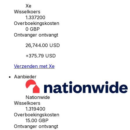
Xe
Wisselkoers
1.337200
Overboekingskosten
0 GBP
Ontvanger ontvangt
26,744.00 USD
+375.79 USD
Verzenden met Xe
Aanbieder
Nationwide
Wisselkoers
1.319400
Overboekingskosten
15.00 GBP
Ontvanger ontvangt