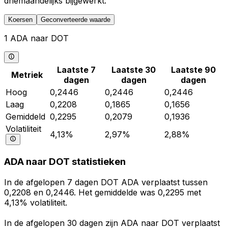
driemaandelijks bijgewerkt.
Koersen
Geconverteerde waarde
1 ADA naar DOT
Laatste 7
Laatste 30
Laatste 90
Metriek
dagen
dagen
dagen
Hoog
0,2446
0,2446
0,2446
Laag
0,2208
0,1865
0,1656
Gemiddeld
0,2295
0,2079
0,1936
Volatiliteit
4,13%
2,97%
2,88%
ADA naar DOT statistieken
In de afgelopen 7 dagen DOT ADA verplaatst tussen
0,2208 en 0,2446. Het gemiddelde was 0,2295 met
4,13% volatiliteit.
In de afgelopen 30 dagen zijn ADA naar DOT verplaatst