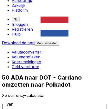
Persoonlijk
Zakelijk
Platform
NL
Inloggen
Registreren
Hulp
Download de app
Menu wisselen
Valutaconverter
Valutagrafieken
Koersmeldingen
Geld versturen
50 ADA naar DOT - Cardano
omzetten naar Polkadot
Xe currency-calculator
Van