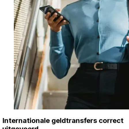
Internationale geldtransfers correct
uitgevoerd