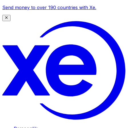
Send money to over 190 countries with Xe.