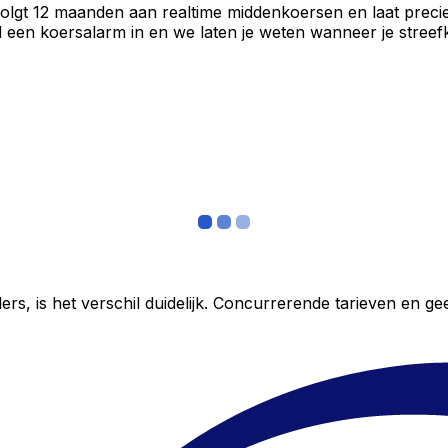
volgt 12 maanden aan realtime middenkoersen en laat precie
een koersalarm in en we laten je weten wanneer je streefko
ers, is het verschil duidelijk. Concurrerende tarieven en 