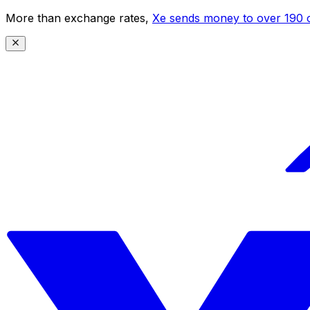
More than exchange rates,
Xe sends money to over 190 c