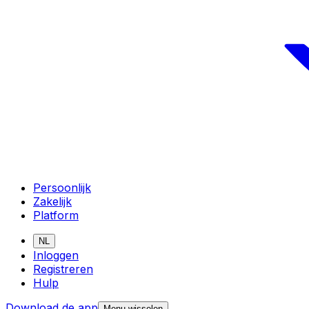
Persoonlijk
Zakelijk
Platform
NL
Inloggen
Registreren
Hulp
Download de app
Menu wisselen