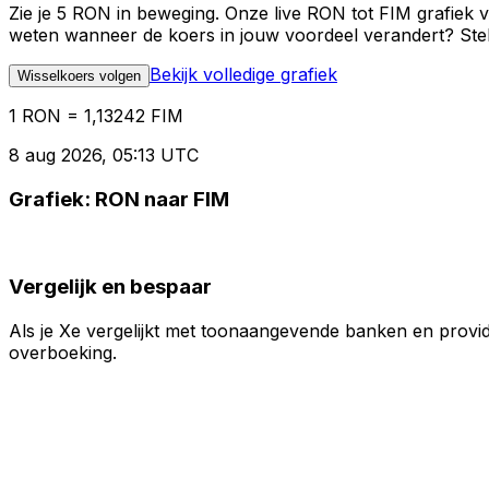
Zie je 5 RON in beweging. Onze live RON tot FIM grafiek 
weten wanneer de koers in jouw voordeel verandert? Stel 
Bekijk volledige grafiek
Wisselkoers volgen
1 RON = 1,13242 FIM
8 aug 2026, 05:13 UTC
Grafiek: RON naar FIM
Vergelijk en bespaar
Als je Xe vergelijkt met toonaangevende banken en provid
overboeking.