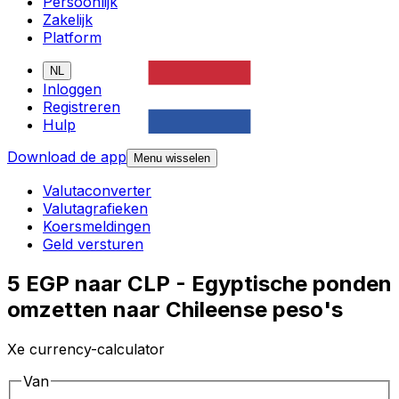
Persoonlijk
Zakelijk
Platform
NL
Inloggen
Registreren
Hulp
Download de app
Menu wisselen
Valutaconverter
Valutagrafieken
Koersmeldingen
Geld versturen
5 EGP naar CLP - Egyptische ponden
omzetten naar Chileense peso's
Xe currency-calculator
Van