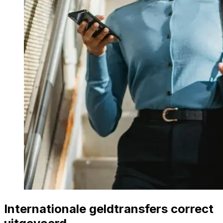
Internationale geldtransfers correct