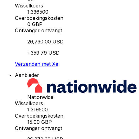
Wisselkoers
1.336500
Overboekingskosten
0 GBP
Ontvanger ontvangt
26,730.00 USD
+359.79 USD
Verzenden met Xe
Aanbieder
Nationwide
Wisselkoers
1.319500
Overboekingskosten
15.00 GBP
Ontvanger ontvangt