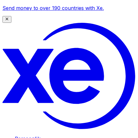
Send money to over 190 countries with Xe.