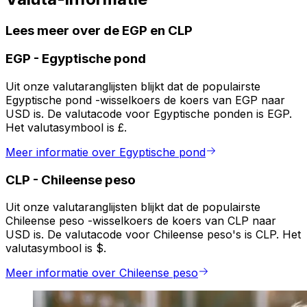
Lees meer over de EGP en CLP
EGP
-
Egyptische pond
Uit onze valutaranglijsten blijkt dat de populairste
Egyptische pond -wisselkoers de koers van EGP naar
USD is. De valutacode voor Egyptische ponden is EGP.
Het valutasymbool is £.
Meer informatie over Egyptische pond
CLP
-
Chileense peso
Uit onze valutaranglijsten blijkt dat de populairste
Chileense peso -wisselkoers de koers van CLP naar
USD is. De valutacode voor Chileense peso's is CLP. Het
valutasymbool is $.
Meer informatie over Chileense peso