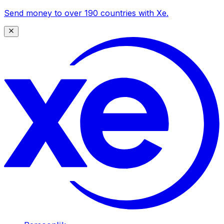
Send money to over 190 countries with Xe.