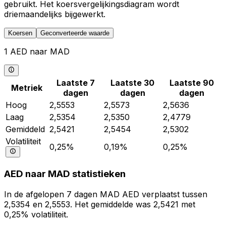
gebruikt. Het koersvergelijkingsdiagram wordt
driemaandelijks bijgewerkt.
Koersen
Geconverteerde waarde
1 AED naar MAD
Laatste 7
Laatste 30
Laatste 90
Metriek
dagen
dagen
dagen
Hoog
2,5553
2,5573
2,5636
Laag
2,5354
2,5350
2,4779
Gemiddeld
2,5421
2,5454
2,5302
Volatiliteit
0,25%
0,19%
0,25%
AED naar MAD statistieken
In de afgelopen 7 dagen MAD AED verplaatst tussen
2,5354 en 2,5553. Het gemiddelde was 2,5421 met
0,25% volatiliteit.