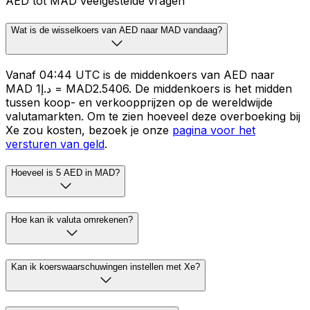
AED tot MAD veelgestelde vragen
Wat is de wisselkoers van AED naar MAD vandaag?
Vanaf 04:44 UTC is de middenkoers van AED naar
MAD د.إ1 = MAD2.5406. De middenkoers is het midden
tussen koop- en verkoopprijzen op de wereldwijde
valutamarkten. Om te zien hoeveel deze overboeking bij
Xe zou kosten, bezoek je onze
pagina voor het
versturen van geld
.
Hoeveel is 5 AED in MAD?
Hoe kan ik valuta omrekenen?
Kan ik koerswaarschuwingen instellen met Xe?