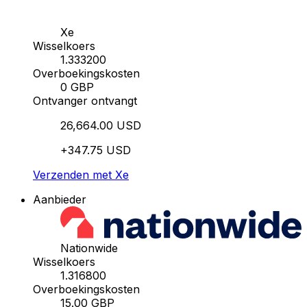
Xe
Wisselkoers
1.333200
Overboekingskosten
0 GBP
Ontvanger ontvangt
26,664.00 USD
+347.75 USD
Verzenden met Xe
Aanbieder
Nationwide
Wisselkoers
1.316800
Overboekingskosten
15.00 GBP