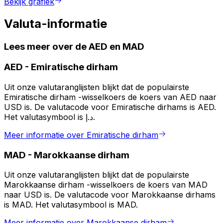
Bekijk grafiek
Valuta-informatie
Lees meer over de AED en MAD
AED
-
Emiratische dirham
Uit onze valutaranglijsten blijkt dat de populairste
Emiratische dirham -wisselkoers de koers van AED naar
USD is. De valutacode voor Emiratische dirhams is AED.
Het valutasymbool is د.إ.
Meer informatie over Emiratische dirham
MAD
-
Marokkaanse dirham
Uit onze valutaranglijsten blijkt dat de populairste
Marokkaanse dirham -wisselkoers de koers van MAD
naar USD is. De valutacode voor Marokkaanse dirhams
is MAD. Het valutasymbool is MAD.
Meer informatie over Marokkaanse dirham