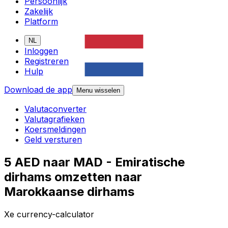
Persoonlijk
Zakelijk
Platform
NL
Inloggen
Registreren
Hulp
Download de app
Menu wisselen
Valutaconverter
Valutagrafieken
Koersmeldingen
Geld versturen
5 AED naar MAD - Emiratische
dirhams omzetten naar
Marokkaanse dirhams
Xe currency-calculator