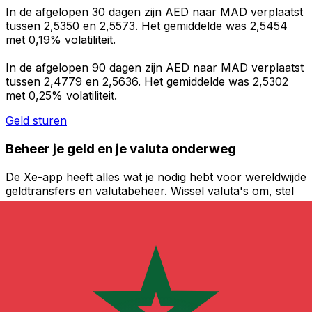
In de afgelopen 30 dagen zijn AED naar MAD verplaatst
tussen 2,5350 en 2,5573. Het gemiddelde was 2,5454
met 0,19% volatiliteit.
In de afgelopen 90 dagen zijn AED naar MAD verplaatst
tussen 2,4779 en 2,5636. Het gemiddelde was 2,5302
met 0,25% volatiliteit.
Geld sturen
Beheer je geld en je valuta onderweg
De Xe-app heeft alles wat je nodig hebt voor wereldwijde
geldtransfers en valutabeheer. Wissel valuta's om, stel
koerswaarschuwingen in en maak geld over naar het
buitenland zonder verborgen kosten. Download
vandaag nog!