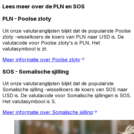
Lees meer over de PLN en SOS
PLN
-
Poolse zloty
Uit onze valutaranglijsten blijkt dat de populairste Poolse
zloty -wisselkoers de koers van PLN naar USD is. De
valutacode voor Poolse zloty's is PLN. Het
valutasymbool is zł.
Meer informatie over Poolse zloty
SOS
-
Somalische sjilling
Uit onze valutaranglijsten blijkt dat de populairste
Somalische sjilling -wisselkoers de koers van SOS naar
USD is. De valutacode voor Somalische sjillingen is SOS.
Het valutasymbool is S.
Meer informatie over Somalische sjilling