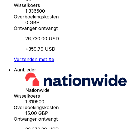
Wisselkoers
1.336500
Overboekingskosten
0 GBP
Ontvanger ontvangt
26,730.00 USD
+359.79 USD
Verzenden met Xe
Aanbieder
Nationwide
Wisselkoers
1.319500
Overboekingskosten
15.00 GBP
Ontvanger ontvangt