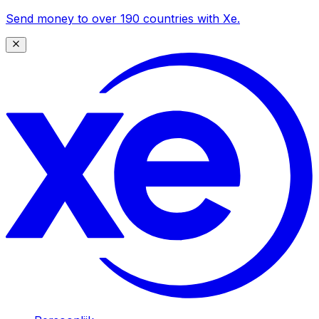
Send money to over 190 countries with Xe.