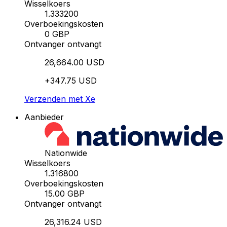
Wisselkoers
1.333200
Overboekingskosten
0 GBP
Ontvanger ontvangt
26,664.00 USD
+347.75 USD
Verzenden met Xe
Aanbieder
Nationwide
Wisselkoers
1.316800
Overboekingskosten
15.00 GBP
Ontvanger ontvangt
26,316.24 USD