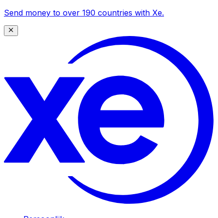
Send money to over 190 countries with Xe.