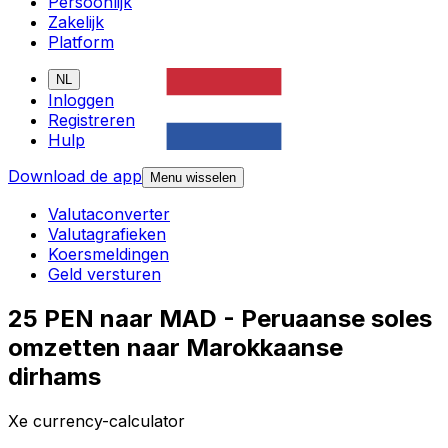
Persoonlijk
Zakelijk
Platform
NL
Inloggen
Registreren
Hulp
Download de app
Menu wisselen
Valutaconverter
Valutagrafieken
Koersmeldingen
Geld versturen
25 PEN naar MAD - Peruaanse soles
omzetten naar Marokkaanse
dirhams
Xe currency-calculator