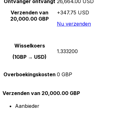
Ontvanger ontvangt
26,664.00 USD
Verzenden van
+347.75 USD
20,000.00 GBP
Nu verzenden
Wisselkoers
1.333200
(1GBP → USD)
Overboekingskosten
0 GBP
Verzenden van 20,000.00 GBP
Aanbieder