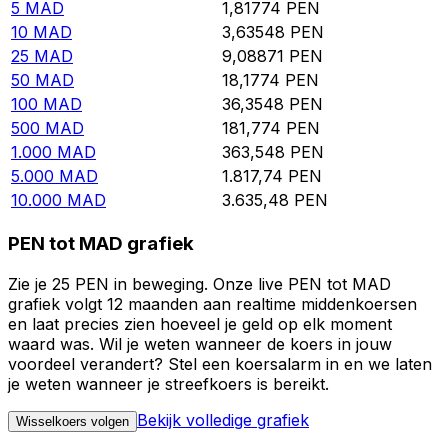
5
MAD
1,81774
PEN
10
MAD
3,63548
PEN
25
MAD
9,08871
PEN
50
MAD
18,1774
PEN
100
MAD
36,3548
PEN
500
MAD
181,774
PEN
1.000
MAD
363,548
PEN
5.000
MAD
1.817,74
PEN
10.000
MAD
3.635,48
PEN
PEN tot MAD grafiek
Zie je 25 PEN in beweging. Onze live PEN tot MAD
grafiek volgt 12 maanden aan realtime middenkoersen
en laat precies zien hoeveel je geld op elk moment
waard was. Wil je weten wanneer de koers in jouw
voordeel verandert? Stel een koersalarm in en we laten
je weten wanneer je streefkoers is bereikt.
Bekijk volledige grafiek
Wisselkoers volgen