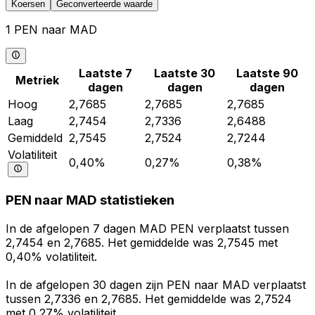
Koersen
Geconverteerde waarde
1 PEN naar MAD
Laatste 7
Laatste 30
Laatste 90
Metriek
dagen
dagen
dagen
Hoog
2,7685
2,7685
2,7685
Laag
2,7454
2,7336
2,6488
Gemiddeld
2,7545
2,7524
2,7244
Volatiliteit
0,40%
0,27%
0,38%
PEN naar MAD statistieken
In de afgelopen 7 dagen MAD PEN verplaatst tussen
2,7454 en 2,7685. Het gemiddelde was 2,7545 met
0,40% volatiliteit.
In de afgelopen 30 dagen zijn PEN naar MAD verplaatst
tussen 2,7336 en 2,7685. Het gemiddelde was 2,7524
met 0,27% volatiliteit.