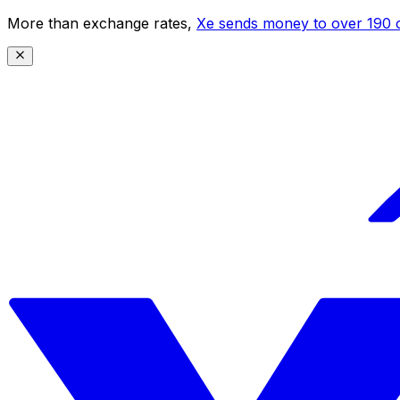
More than exchange rates,
Xe sends money to over 190 c