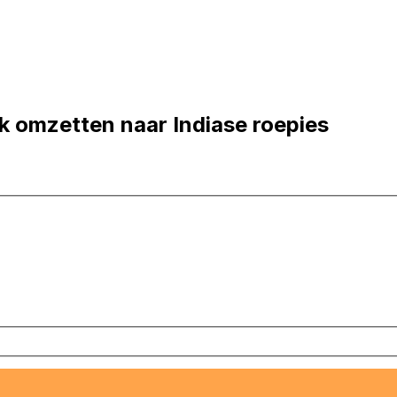
k omzetten naar Indiase roepies