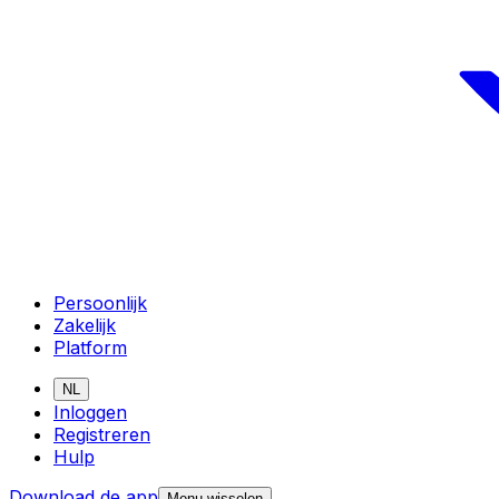
Persoonlijk
Zakelijk
Platform
NL
Inloggen
Registreren
Hulp
Download de app
Menu wisselen