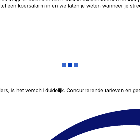
el een koersalarm in en we laten je weten wanneer je stree
ers, is het verschil duidelijk. Concurrerende tarieven en 