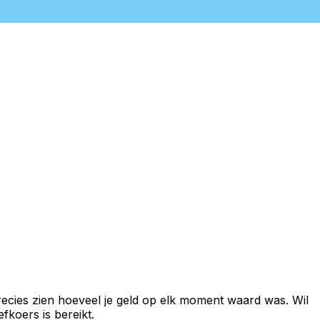
recies zien hoeveel je geld op elk moment waard was. Wil
fkoers is bereikt.