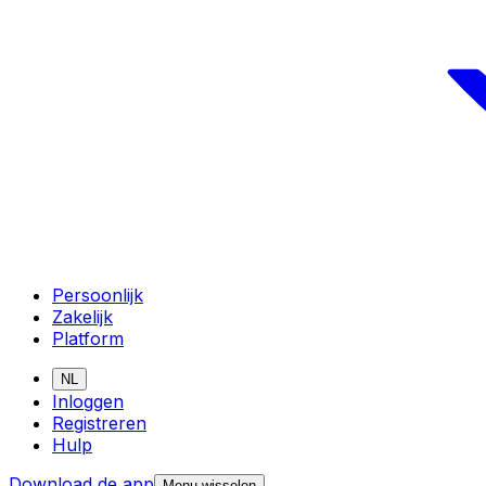
Persoonlijk
Zakelijk
Platform
NL
Inloggen
Registreren
Hulp
Download de app
Menu wisselen