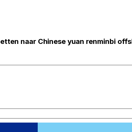
zetten naar Chinese yuan renminbi off