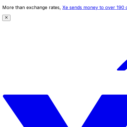
More than exchange rates,
Xe sends money to over 190 c